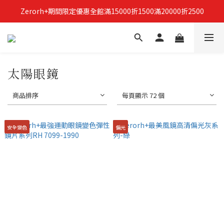
Zerorh+期間限定優惠全館滿15000折1500滿20000折2500
立即加入Zerorh+官網會員，獲得購物禮金
立即加入Zerorh+官網會員，獲得購物禮金
太陽眼鏡
商品排序
每頁顯示 72 個
安全變色
偏光