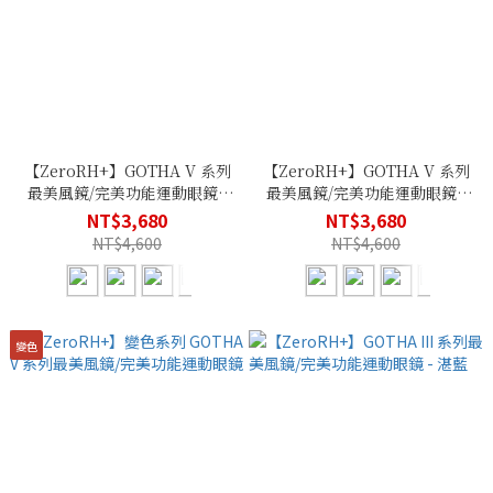
【ZeroRH+】GOTHA V 系列
【ZeroRH+】GOTHA V 系列
最美風鏡/完美功能運動眼鏡 -
最美風鏡/完美功能運動眼鏡 -
冰晶橘
消光黑
NT$3,680
NT$3,680
NT$4,600
NT$4,600
變色