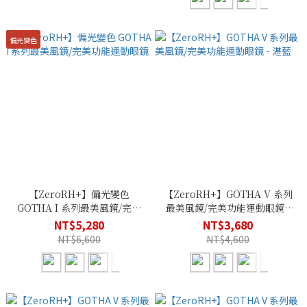
偏光變色
【ZeroRH+】偏光變色
【ZeroRH+】GOTHA V 系列
GOTHA I 系列最美風鏡/完美
最美風鏡/完美功能運動眼鏡 -
功能運動眼鏡
湛藍
NT$5,280
NT$3,680
NT$6,600
NT$4,600