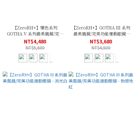
【ZeroRH+】變色系列
【ZeroRH+】GOTHA III 系列
GOTHA V 系列最美風鏡/完美
最美風鏡/完美功能運動眼鏡 -
功能運動眼鏡
湛藍
NT$4,480
NT$3,680
NT$5,600
NT$4,600