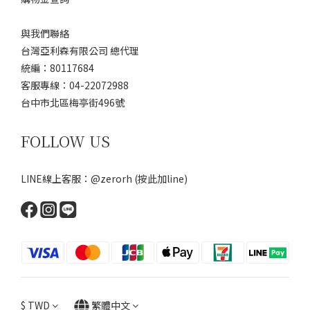
與我們聯絡
台灣亞利森有限公司 總代理
統編：80117684
客服專線：04-22072988
台中市北區梅亭街496號
FOLLOW US
LINE線上客服：@zerorh
(按此加line)
$
TWD
繁體中文