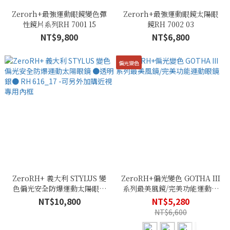
Zerorh+最強運動眼鏡變色彈
Zerorh+最強運動眼鏡太陽眼
性鏡片系列RH 7001 15
鏡RH 7002 03
NT$9,800
NT$6,800
偏光變色
ZeroRH+ 義大利 STYLUS 變
ZeroRH+偏光變色 GOTHA III
色偏光安全防爆運動太陽眼鏡
系列最美風鏡/完美功能運動眼
●透明銀● RH 616_17 -可另外
鏡
NT$10,800
NT$5,280
加購近視專用內框
NT$6,600