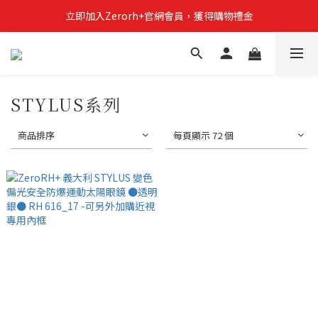
立即加入Zerorh+官網會員，獲得購物禮金
立即加入Zerorh+官網會員，獲得購物禮金
Zerorh+期間限定優惠全館滿15000折1500滿20000折2500
立即加入Zerorh+官網會員，獲得購物禮金
STYLUS系列
商品排序
每頁顯示 72 個