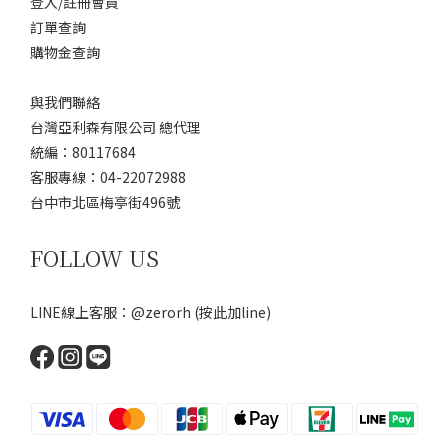
登入/註冊會員
訂單查詢
購物金查詢
與我們聯絡
台灣亞利森有限公司 總代理
統編：80117684
客服專線：04-22072988
台中市北區梅亭街496號
FOLLOW US
LINE線上客服：@zerorh
(按此加line)