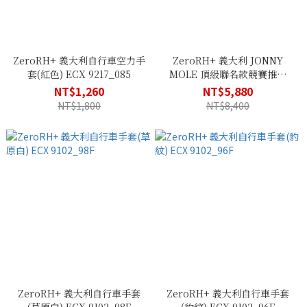
ZeroRH+ 義大利自行車空力手
ZeroRH+ 義大利 JONNY
套(紅色) ECX 9217_085
MOLE 頂級聯名款競賽推薦
ECX 9207_681
NT$1,260
NT$5,880
NT$1,800
NT$8,400
ZeroRH+ 義大利自行車手套
ZeroRH+ 義大利自行車手套