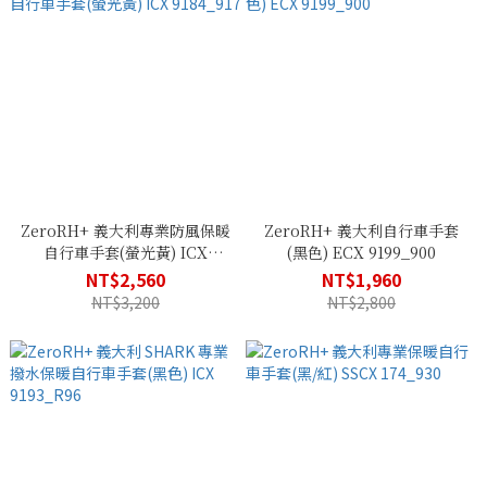
ZeroRH+ 義大利專業防風保暖
ZeroRH+ 義大利自行車手套
自行車手套(螢光黃) ICX
(黑色) ECX 9199_900
9184_917
NT$2,560
NT$1,960
NT$3,200
NT$2,800