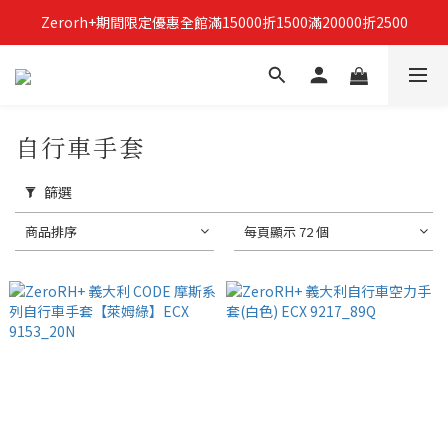
Zerorh+期間限定優惠全館滿15000折1500滿20000折2500
立即加入Zerorh+官網會員，獲得購物禮金
立即加入Zerorh+官網會員，獲得購物禮金
自行車手套
篩選
商品排序
每頁顯示 72 個