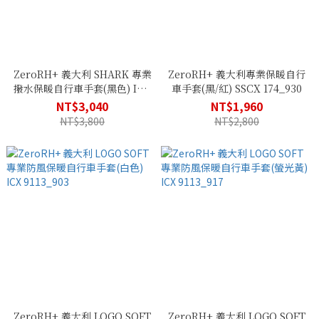
ZeroRH+ 義大利 SHARK 專業
ZeroRH+ 義大利專業保暖自行
撥水保暖自行車手套(黑色) ICX
車手套(黑/紅) SSCX 174_930
9193_R96
NT$3,040
NT$1,960
NT$3,800
NT$2,800
ZeroRH+ 義大利 LOGO SOFT
ZeroRH+ 義大利 LOGO SOFT