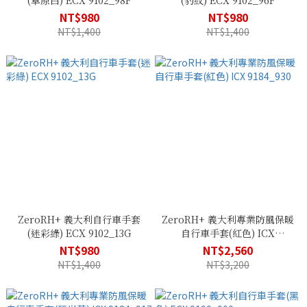
(草原白) ECX 9102_98F
(豹紋) ECX 9102_96F
NT$980
NT$980
NT$1,400
NT$1,400
ZeroRH+ 義大利自行車手套
ZeroRH+ 義大利專業防風保暖
(迷彩綠) ECX 9102_13G
自行車手套(紅色) ICX
9184_930
NT$980
NT$2,560
NT$1,400
NT$3,200