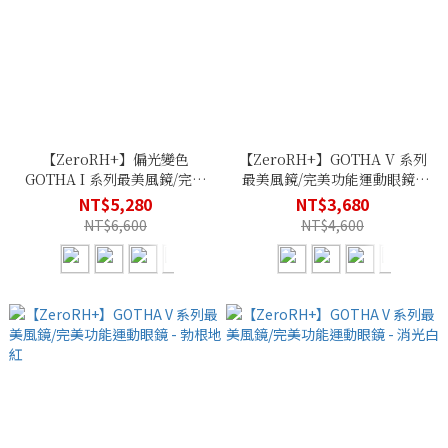
【ZeroRH+】偏光變色
【ZeroRH+】GOTHA V 系列
GOTHA I 系列最美風鏡/完美
最美風鏡/完美功能運動眼鏡 -
功能運動眼鏡
湛藍
NT$5,280
NT$3,680
NT$6,600
NT$4,600