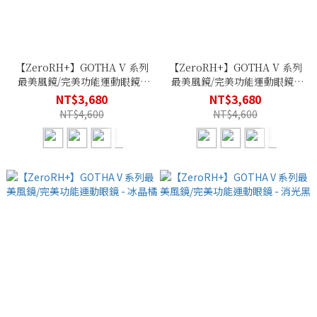
【ZeroRH+】GOTHA V 系列
【ZeroRH+】GOTHA V 系列
最美風鏡/完美功能運動眼鏡 -
最美風鏡/完美功能運動眼鏡 -
勃根地紅
消光白
NT$3,680
NT$3,680
NT$4,600
NT$4,600