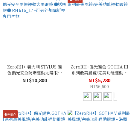
ZeroRH+ 義大利 STYLUS 變
ZeroRH+偏光變色 GOTHA III
色偏光安全防爆運動太陽眼鏡
系列最美風鏡/完美功能運動眼
●透明銀● RH 616_17 -可另外
鏡
NT$10,800
NT$5,280
加購近視專用內框
NT$6,600
偏光變色