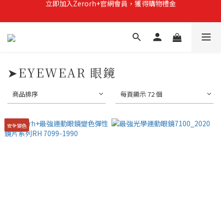
Zerorh+期間限定優惠全館滿15000折1500滿20000折2500
立即加入Zerorh+官網會員，獲得購物禮金
立即加入Zerorh+官網會員，獲得購物禮金
➤EYEWEAR 眼鏡
商品排序
每頁顯示 72 個
安全變色