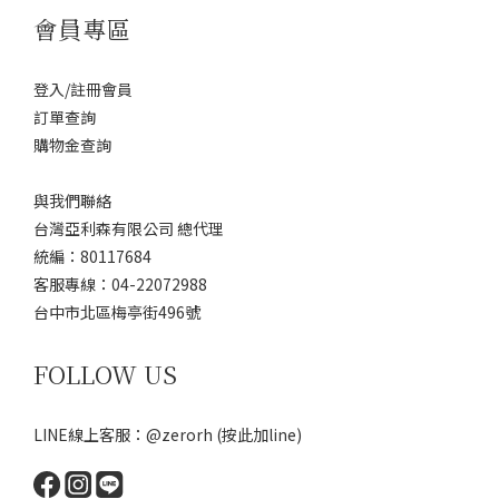
會員專區
登入/註冊會員
訂單查詢
購物金查詢
與我們聯絡
台灣亞利森有限公司 總代理
統編：80117684
客服專線：04-22072988
台中市北區梅亭街496號
FOLLOW US
LINE線上客服：@zerorh
(按此加line)