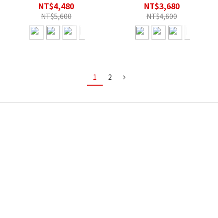
功能運動眼鏡
湛藍
NT$4,480
NT$3,680
NT$5,600
NT$4,600
1
2