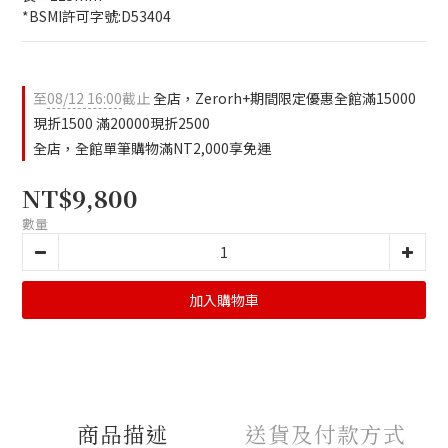
*BSMI許可字號:D53404
至
08/12 16:00
截止
全店，Zerorh+期間限定優惠全館滿15000
現折1500 滿20000現折2500
全店，全館單筆購物滿NT2,000享免運
NT$9,800
數量
加入購物車
商品描述
送貨及付款方式