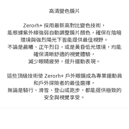
高清變色鏡片
Zerorh+ 採用最新高對比變色技術，
能根據紫外線強弱自動調整鏡片顏色，確保在陰暗
環境與強烈陽光下皆能提供最佳視野。
不論是晨曦、正午烈日，或是黃昏低光環境，均能
確保清晰舒適的視覺體驗，
減少眼睛疲勞，提升運動表現。
這些頂級技術使 Zerorh+ 戶外眼鏡成為專業運動員
和戶外探險者的最佳選擇，
無論是騎行、滑雪、登山或跑步，都能提供極致的
安全與視覺享受。