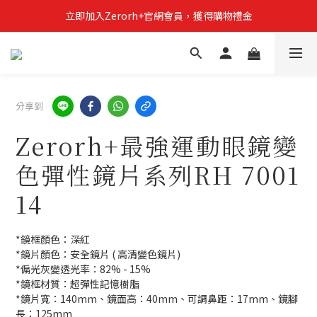
立即加入Zerorh+官網會員，獲得購物禮金
立即加入Zerorh+官網會員，獲得購物禮金
Zerorh+期間限定優惠全館滿15000折1500滿20000折2500
立即加入Zerorh+官網會員，獲得購物禮金
分享到
Zerorh+最強運動眼鏡變
色彈性鏡片系列RH 7001
14
*鏡框顏色：深紅
*鏡片顏色：安全鏡片 ( 高清變色鏡片)
*偏光灰變透光率：82% - 15%
*鏡框材質：超彈性記憶樹脂
*鏡片寬：140mm、鏡面高：40mm、可調鼻距：17mm、鏡腳
長：125mm