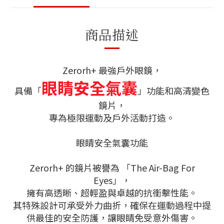
商品描述
Zerorh+ 最強戶外眼鏡，
眼睛安全氣囊
具備「
」功能和高清變色
鏡片，
專為極限運動及戶外活動打造。
眼睛安全氣囊功能
Zerorh+ 的鏡片被譽為 「The Air-Bag For
Eyes」，
擁有高透晰、超輕盈與卓越的抗衝擊性能。
其特殊設計可承受外力曲折，確保在運動過程中提
供最佳的安全防護，
讓眼睛免受意外傷害。