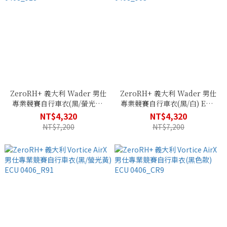
ZeroRH+ 義大利 Wader 男仕
ZeroRH+ 義大利 Wader 男仕
專業競賽自行車衣(黑/螢光黃)
專業競賽自行車衣(黑/白) ECU
ECU 0408_918
0408_903
NT$4,320
NT$4,320
NT$7,200
NT$7,200