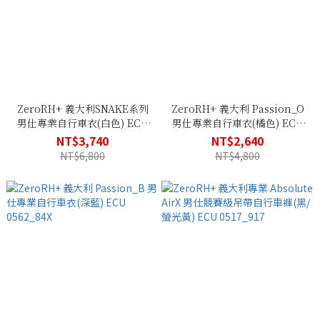
ZeroRH+ 義大利SNAKE系列
ZeroRH+ 義大利 Passion_O
男仕專業自行車衣(白色) ECU
男仕專業自行車衣(橘色) ECU
0707_90P
0562_36B
NT$3,740
NT$2,640
NT$6,800
NT$4,800