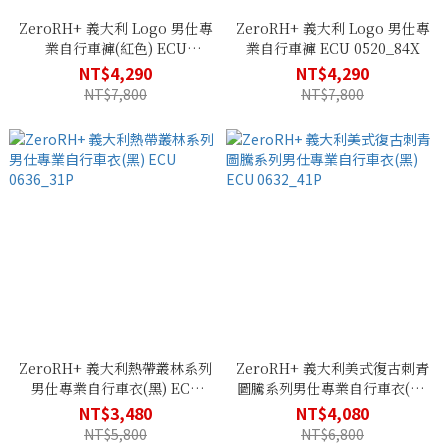
ZeroRH+ 義大利 Logo 男仕專
ZeroRH+ 義大利 Logo 男仕專
業自行車褲(紅色) ECU
業自行車褲 ECU 0520_84X
0520_930
NT$4,290
NT$4,290
NT$7,800
NT$7,800
ZeroRH+ 義大利熱帶叢林系列
ZeroRH+ 義大利美式復古刺青
男仕專業自行車衣(黑) ECU
圖騰系列男仕專業自行車衣(黑)
0636_31P
ECU 0632_41P
NT$3,480
NT$4,080
NT$5,800
NT$6,800