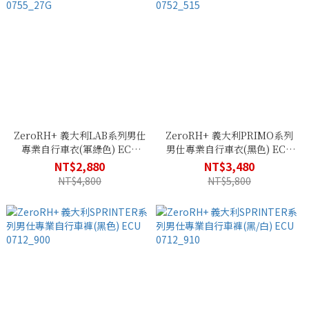
ZeroRH+ 義大利LAB系列男仕
ZeroRH+ 義大利PRIMO系列
專業自行車衣(軍綠色) ECU
男仕專業自行車衣(黑色) ECU
0755_27G
0752_515
NT$2,880
NT$3,480
NT$4,800
NT$5,800