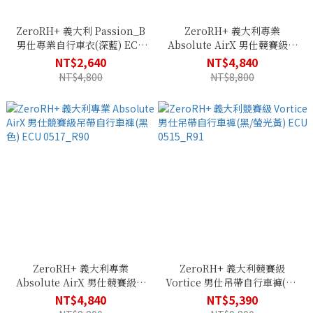
ZeroRH+ 義大利 Passion_B
ZeroRH+ 義大利專業
男仕專業自行車衣(深藍) ECU
Absolute AirX 男仕競賽級吊
0562_84X
帶自行車褲(黑/螢光黃) ECU
NT$2,640
NT$4,840
0517_917
NT$4,800
NT$8,800
ZeroRH+ 義大利專業
ZeroRH+ 義大利競賽級
Absolute AirX 男仕競賽級吊
Vortice 男仕吊帶自行車褲(黑/
帶自行車褲(黑色) ECU
螢光黃) ECU 0515_R91
NT$4,840
NT$5,390
0517_R90