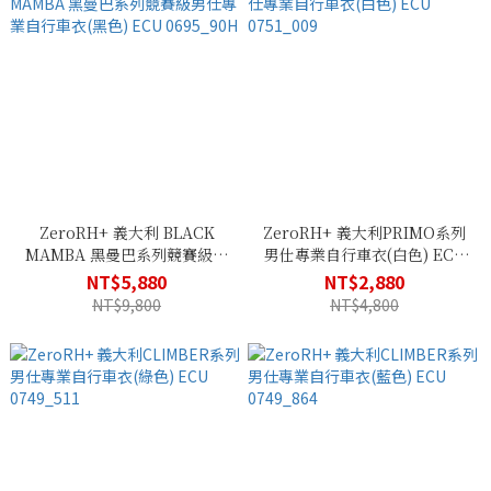
ZeroRH+ 義大利 BLACK
ZeroRH+ 義大利PRIMO系列
MAMBA 黑曼巴系列競賽級男
男仕專業自行車衣(白色) ECU
仕專業自行車衣(黑色) ECU
0751_009
NT$5,880
NT$2,880
0695_90H
NT$9,800
NT$4,800