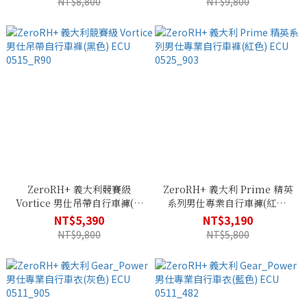
NT$8,800
NT$9,800
ZeroRH+ 義大利競賽級
ZeroRH+ 義大利 Prime 精英
Vortice 男仕吊帶自行車褲(黑
系列男仕專業自行車褲(紅色)
色) ECU 0515_R90
ECU 0525_903
NT$5,390
NT$3,190
NT$9,800
NT$5,800