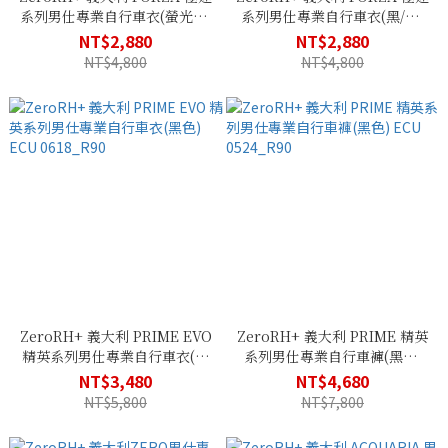
系列男仕專業自行車衣(螢光黃)
系列男仕專業自行車衣(黑/紅)
ECU 0621_94G
ECU 0621_903
NT$2,880
NT$2,880
NT$4,800
NT$4,800
ZeroRH+ 義大利 PRIME EVO
ZeroRH+ 義大利 PRIME 精英
精英系列男仕專業自行車衣(黑
系列男仕專業自行車褲(黑色)
色) ECU 0618_R90
ECU 0524_R90
NT$3,480
NT$4,680
NT$5,800
NT$7,800