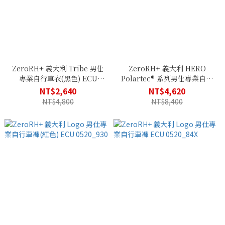
ZeroRH+ 義大利 Tribe 男仕
ZeroRH+ 義大利 HERO
專業自行車衣(黑色) ECU
Polartec® 系列男仕專業自行
0506_930
車衣(黑/紅) ECU 0320_930
NT$2,640
NT$4,620
NT$4,800
NT$8,400