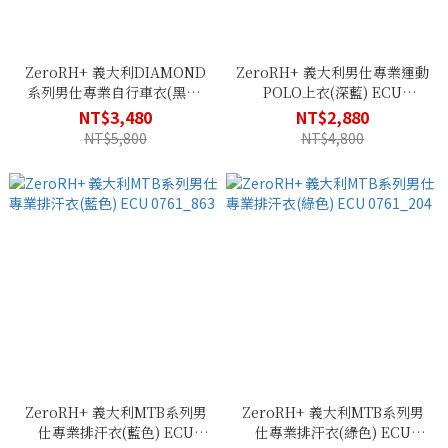
ZeroRH+ 義大利DIAMOND
ZeroRH+ 義大利男仕專業運動
系列男仕專業自行車衣(黑色)
POLO上衣(深藍) ECU
ECU 0836_93G
0763_10M
NT$3,480
NT$2,880
NT$5,800
NT$4,800
ZeroRH+ 義大利MTB系列男
ZeroRH+ 義大利MTB系列男
仕專業排汗衣(藍色) ECU
仕專業排汗衣(綠色) ECU