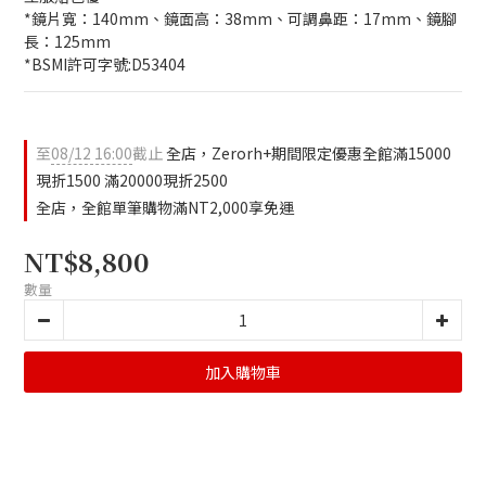
*鏡片寬：140mm、鏡面高：38mm、可調鼻距：17mm、鏡腳
長：125mm
*BSMI許可字號:D53404
至
08/12 16:00
截止
全店，Zerorh+期間限定優惠全館滿15000
現折1500 滿20000現折2500
全店，全館單筆購物滿NT2,000享免運
NT$8,800
數量
加入購物車