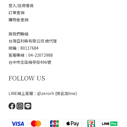
登入/註冊會員
訂單查詢
購物金查詢
與我們聯絡
台灣亞利森有限公司 總代理
統編：80117684
客服專線：04-22072988
台中市北區梅亭街496號
FOLLOW US
LINE線上客服：@zerorh
(按此加line)