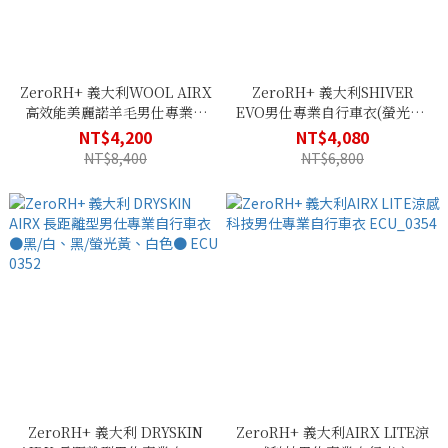
ZeroRH+ 義大利WOOL AIRX
ZeroRH+ 義大利SHIVER
高效能美麗諾羊毛男仕專業自
EVO男仕專業自行車衣(螢光黃)
行車衣 ●黑色、白色● ECU
ECU 0344_917
NT$4,200
NT$4,080
0340
NT$8,400
NT$6,800
ZeroRH+ 義大利 DRYSKIN
ZeroRH+ 義大利AIRX LITE涼