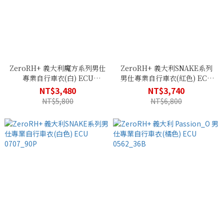
ZeroRH+ 義大利魔方系列男仕
ZeroRH+ 義大利SNAKE系列
專業自行車衣(白) ECU
男仕專業自行車衣(紅色) ECU
0634_37P
0707_88P
NT$3,480
NT$3,740
NT$5,800
NT$6,800