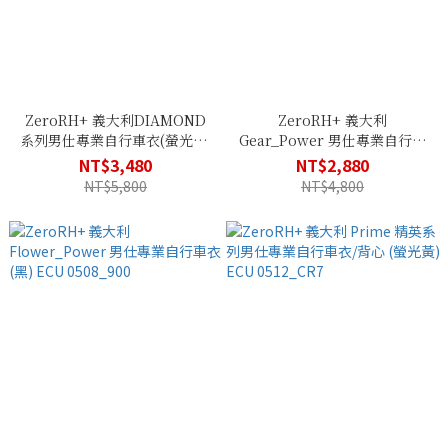
ZeroRH+ 義大利DIAMOND
ZeroRH+ 義大利
系列男仕專業自行車衣(螢光綠)
Gear_Power 男仕專業自行車
ECU 0836_23G
衣(綠色) ECU 0511_259
NT$3,480
NT$2,880
NT$5,800
NT$4,800