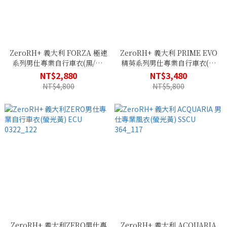
ZeroRH+ 義大利 FORZA 極速
ZeroRH+ 義大利 PRIME EVO
系列男仕專業自行車衣(黑/紅)
精英系列男仕專業自行車衣(黑
ECU 0621_903
色) ECU 0618_R90
NT$2,880
NT$3,480
NT$4,800
NT$5,800
ZeroRH+ 義大利ZERO男仕專
ZeroRH+ 義大利 ACQUARIA