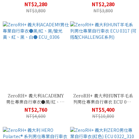
0368_903
0368_917
NT$2,280
NT$2,280
NT$3,800
NT$3,800
ZeroRH+ 義大利ACADEMY
ZeroRH+ 義大利HUNT羊毛系
男仕專業自行車衣●黑/紅、黑/
列男仕專業自行車衣 ECU 0317
螢光黃、紅、黑、白●
(可搭配CHALLENGE系列)
NT$2,760
NT$5,400
ECU_0306
NT$4,600
NT$10,800