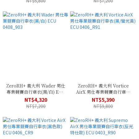
NT$5,800
NT$7,200
ZeroRH+ 義大利 Wader 男仕
ZeroRH+ 義大利 Vortice
專業競賽自行車衣(黑/白) ECU
AirX 男仕專業競賽自行車衣
0408_903
(黑/螢光黃) ECU 0406_R91
NT$4,320
NT$5,390
NT$7,200
NT$9,800