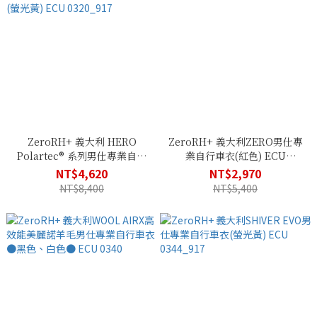
ZeroRH+ 義大利 HERO
ZeroRH+ 義大利ZERO男仕專
Polartec® 系列男仕專業自行
業自行車衣(紅色) ECU
車衣(螢光黃) ECU 0320_917
0322_310
NT$4,620
NT$2,970
NT$8,400
NT$5,400