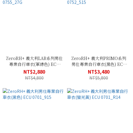
ZeroRH+ 義大利LAB系列男仕
ZeroRH+ 義大利PRIMO系列
專業自行車衣(軍綠色) ECU
男仕專業自行車衣(黑色) ECU
0755_27G
0752_515
NT$2,880
NT$3,480
NT$4,800
NT$5,800