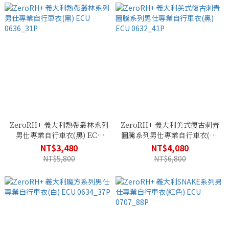
ZeroRH+ 義大利熱帶叢林系列
ZeroRH+ 義大利美式復古刺青
男仕專業自行車衣(黑) ECU
圖騰系列男仕專業自行車衣(黑)
0636_31P
ECU 0632_41P
NT$3,480
NT$4,080
NT$5,800
NT$6,800