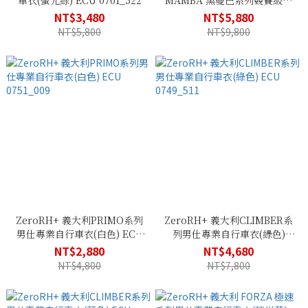
車衣(螢光綠) ECU 0701_522
MAMBA 黑曼巴系列競賽級男
仕專業自行車衣(黑色) ECU
NT$3,480
NT$5,880
0695_90H
NT$5,800
NT$9,800
ZeroRH+ 義大利PRIMO系列
ZeroRH+ 義大利CLIMBER系
男仕專業自行車衣(白色) ECU
列男仕專業自行車衣(綠色)
0751_009
ECU 0749_511
NT$2,880
NT$4,680
NT$4,800
NT$7,800