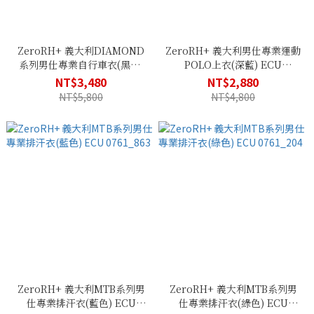
ZeroRH+ 義大利DIAMOND
ZeroRH+ 義大利男仕專業運動
系列男仕專業自行車衣(黑色)
POLO上衣(深藍) ECU
ECU 0836_93G
0763_10M
NT$3,480
NT$2,880
NT$5,800
NT$4,800
ZeroRH+ 義大利MTB系列男
ZeroRH+ 義大利MTB系列男
仕專業排汗衣(藍色) ECU
仕專業排汗衣(綠色) ECU