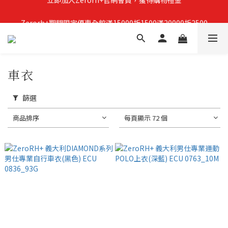
Zerorh+期間限定優惠全館滿15000折1500滿20000折2500
立即加入Zerorh+官網會員，獲得購物禮金
立即加入Zerorh+官網會員，獲得購物禮金
車衣
篩選
商品排序
每頁顯示 72 個