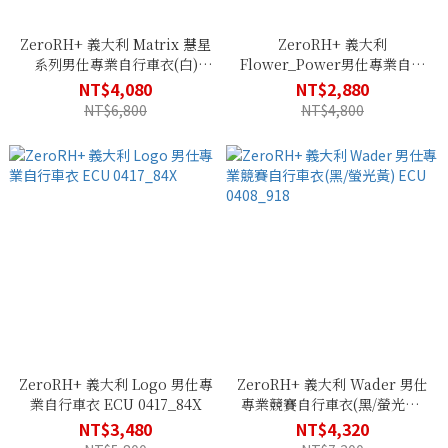
ZeroRH+ 義大利 Matrix 慧星
ZeroRH+ 義大利
系列男仕專業自行車衣(白)
Flower_Power男仕專業自行
ECU 0510_009
車衣(深藍) ECU 0508_844
NT$4,080
NT$2,880
NT$6,800
NT$4,800
ZeroRH+ 義大利 Logo 男仕專
ZeroRH+ 義大利 Wader 男仕
業自行車衣 ECU 0417_84X
專業競賽自行車衣(黑/螢光黃)
ECU 0408_918
NT$3,480
NT$4,320