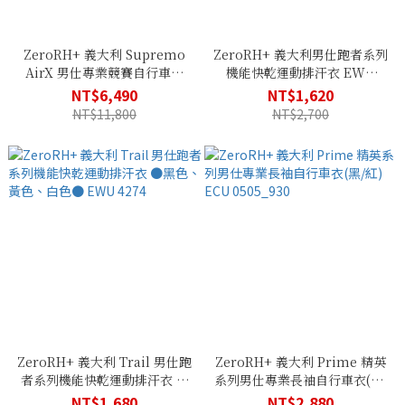
ZeroRH+ 義大利 Supremo
ZeroRH+ 義大利男仕跑者系列
AirX 男仕專業競賽自行車衣
機能快乾運動排汗衣 EWU
(黑/紅) ECU 0403_930
4177
NT$6,490
NT$1,620
NT$11,800
NT$2,700
ZeroRH+ 義大利 Trail 男仕跑
ZeroRH+ 義大利 Prime 精英
者系列機能快乾運動排汗衣 ●
系列男仕專業長袖自行車衣(黑/
黑色、黃色、白色● EWU
紅) ECU 0505_930
NT$1,680
NT$2,880