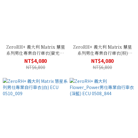
ZeroRH+ 義大利 Matrix 慧星
ZeroRH+ 義大利 Matrix 慧星
系列男仕專業自行車衣(螢光黃)
系列男仕專業自行車衣(粉)
ECU 0510_917
ECU 0510_998
NT$4,080
NT$4,080
NT$6,800
NT$6,800