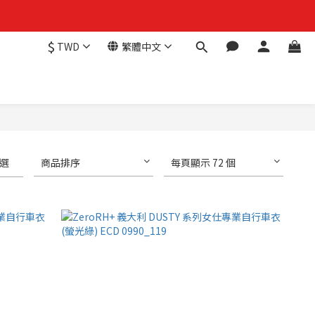
$
TWD
繁體中文
選
商品排序
每頁顯示 72 個