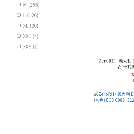
M (156)
L (126)
XL (20)
XXL (4)
XXS (1)
ZeroRH+ 義大
衣(卡其綠)