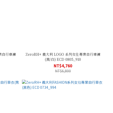
專業自行車褲
ZeroRH+ 義大利 LOGO 系列女仕專業自行車褲
(黑/白) ECD 0805_910
NT$4,760
NT$6,800