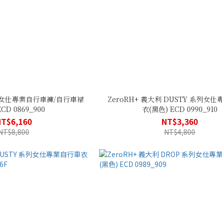
大利女仕專業自行車褲/自行車裙
ZeroRH+ 義大利 DUSTY 系列女
ECD 0869_900
衣(黑色) ECD 0990_910
NT$6,160
NT$3,360
NT$8,800
NT$4,800