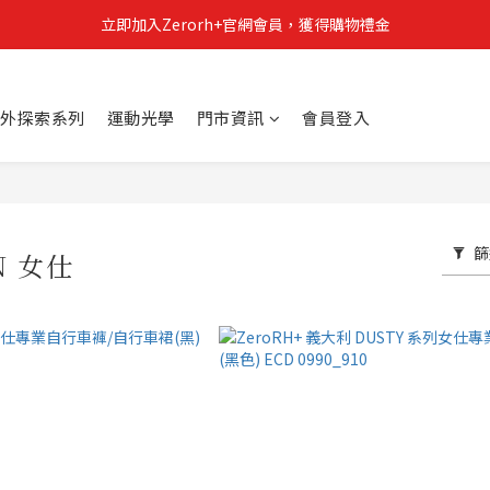
立即加入Zerorh+官網會員，獲得購物禮金
立即加入Zerorh+官網會員，獲得購物禮金
Zerorh+期間限定優惠全館滿15000折1500滿20000折2500
外探索系列
運動光學
門市資訊
會員登入
立即加入Zerorh+官網會員，獲得購物禮金
篩
N 女仕