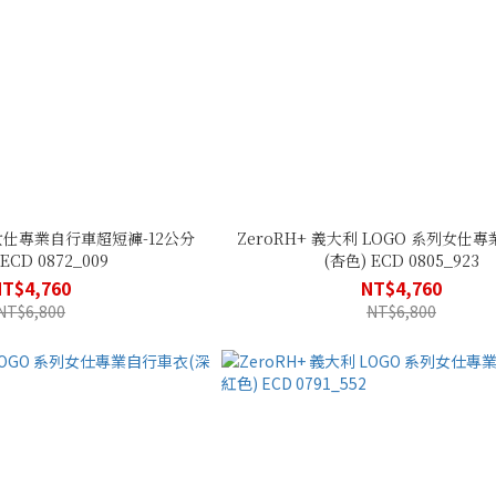
利女仕專業自行車超短褲-12公分
ZeroRH+ 義大利 LOGO 系列女仕
ECD 0872_009
(杏色) ECD 0805_923
NT$4,760
NT$4,760
NT$6,800
NT$6,800