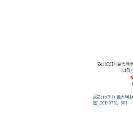
ZeroRH+ 義大
(白色) 