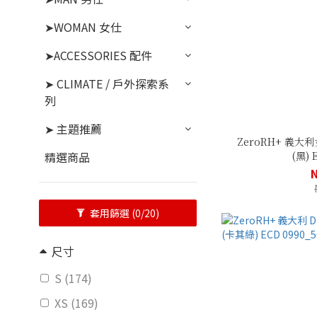
➤WOMAN 女仕
➤ACCESSORIES 配件
➤ CLIMATE / 戶外探索系
列
➤ 主題推薦
ZeroRH+ 義
(黑) 
精選商品
套用篩選
(0/20)
尺寸
S (174)
XS (169)