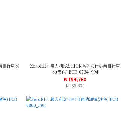
專業自行車衣
ZeroRH+ 義大利FASHION系列女仕專業自行車
衣(黑色) ECD 0734_994
NT$4,760
NT$6,800