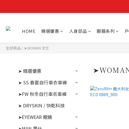
HOME
精選優惠
人身部品
眼鏡系列
戶
全部商品
/
➤WOMAN 女仕
➤WOMA
➤ 精選優惠
➤ SS 春夏自行車衣車褲
➤FW 秋冬自行車衣車褲
➤ DRYSKIN / 快乾科技
➤EYEWEAR 眼鏡
➤MAN 男仕