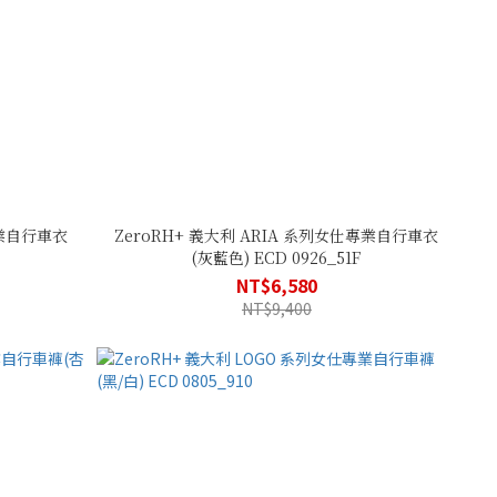
專業自行車衣
ZeroRH+ 義大利 ARIA 系列女仕專業自行車衣
(灰藍色) ECD 0926_51F
NT$6,580
NT$9,400