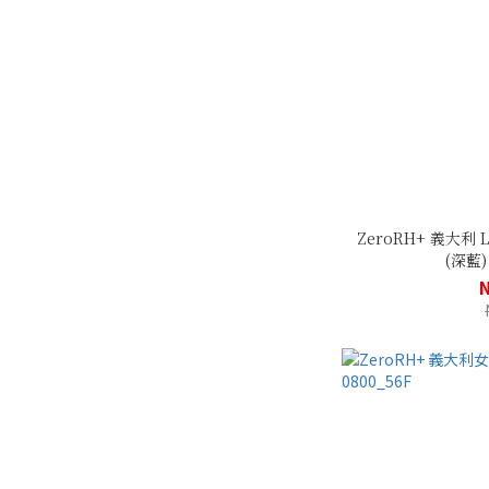
ZeroRH+ 義大
(深藍) 