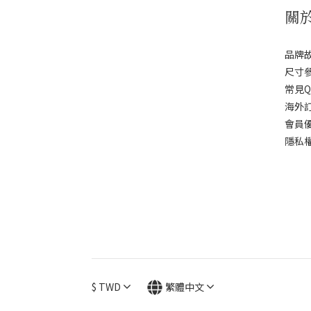
關
品牌
尺寸
常見Q
海外
會員
隱私
$
TWD
繁體中文