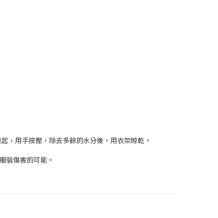
捲起，用手按壓，除去多餘的水分後，用衣架晾乾。
、服裝傷害的可能。