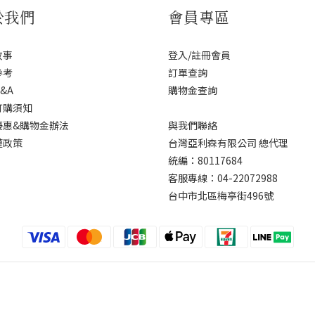
於我們
會員專區
故事
登入/註冊會員
參考
訂單查詢
&A
購物金查詢
訂購須知
優惠&購物金辦法
與我們聯絡
權政策
台灣亞利森有限公司 總代理
統編：80117684
客服專線：04-22072988
台中市北區梅亭街496號