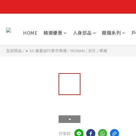
HOME
精選優惠
人身部品
眼鏡系列
戶
全部商品
/
➤ SS 春夏自行車衣車褲
/
WOMAN / 女仕
/
車褲
分享到