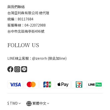
與我們聯絡
台灣亞利森有限公司 總代理
統編：80117684
客服專線：04-22072988
台中市北區梅亭街496號
FOLLOW US
LINE線上客服：@zerorh
(按此加line)
$
TWD
繁體中文