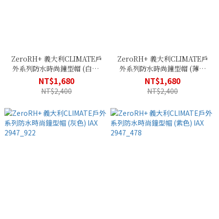
ZeroRH+ 義大利CLIMATE戶
ZeroRH+ 義大利CLIMATE戶
外系列防水時尚鐘型帽 (白色)
外系列防水時尚鐘型帽 (薄荷
IAX 2947_023
綠) IAX 2947_283
NT$1,680
NT$1,680
NT$2,400
NT$2,400