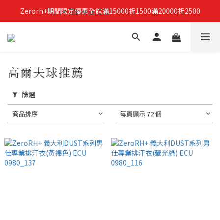
Zerorh+期間限定優惠全館滿15000折1500滿20000折2500
立即加入Zerorh+官網會員，獲得購物禮金
立即加入Zerorh+官網會員，獲得購物禮金
高爾夫球推薦
篩選
商品排序
每頁顯示 72 個