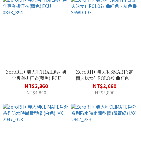
ZeroRH+ 義大利TRAIL系列男
ZeroRH+ 義大利SMARTY高
仕專業排汗衣(藍色) ECU
爾夫球女仕POLO衫 ●紅色、
0833_894
灰色● SSWD 193
NT$3,360
NT$2,660
NT$4,800
NT$3,800