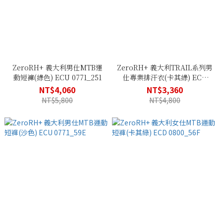
ZeroRH+ 義大利男仕MTB運
ZeroRH+ 義大利TRAIL系列男
動短褲(綠色) ECU 0771_251
仕專業排汗衣(卡其綠) ECU
0833_561
NT$4,060
NT$3,360
NT$5,800
NT$4,800