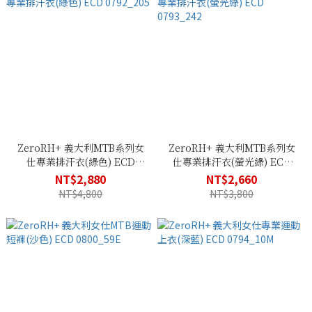
ZeroRH+ 義大利MTB系列女
ZeroRH+ 義大利MTB系列女
仕專業排汗衣(綠色) ECD
仕專業排汗衣(螢光綠) ECD
0792_205
0793_242
NT$2,880
NT$2,660
NT$4,800
NT$3,800