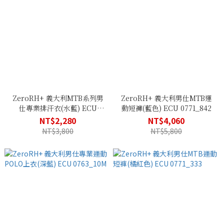
ZeroRH+ 義大利MTB系列男
ZeroRH+ 義大利男仕MTB運
仕專業排汗衣(水藍) ECU
動短褲(藍色) ECU 0771_842
0761_472
NT$2,280
NT$4,060
NT$3,800
NT$5,800