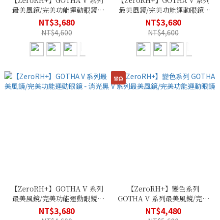
【ZeroRH+】GOTHA V 系列
【ZeroRH+】GOTHA V 系列
最美風鏡/完美功能運動眼鏡 -
最美風鏡/完美功能運動眼鏡 -
消光白
冰晶橘
NT$3,680
NT$3,680
NT$4,600
NT$4,600
變色
【ZeroRH+】GOTHA V 系列
【ZeroRH+】變色系列
最美風鏡/完美功能運動眼鏡 -
GOTHA V 系列最美風鏡/完美
消光黑
功能運動眼鏡
NT$3,680
NT$4,480