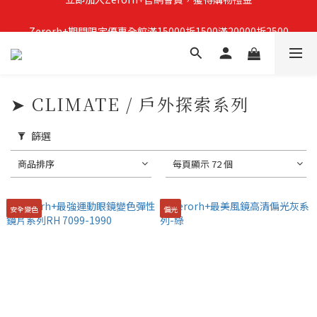
Zerorh+期間限定優惠全館滿15000折1500滿20000折2500
立即加入Zerorh+官網會員，獲得購物禮金
立即加入Zerorh+官網會員，獲得購物禮金
➤ CLIMATE / 戶外探索系列
篩選
商品排序
每頁顯示 72 個
安全變色
偏光