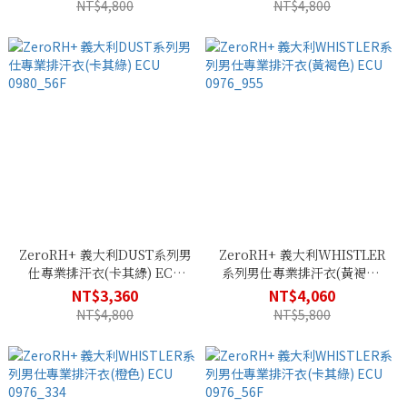
NT$4,800
NT$4,800
ZeroRH+ 義大利DUST系列男
ZeroRH+ 義大利WHISTLER
仕專業排汗衣(卡其綠) ECU
系列男仕專業排汗衣(黃褐色)
0980_56F
ECU 0976_955
NT$3,360
NT$4,060
NT$4,800
NT$5,800