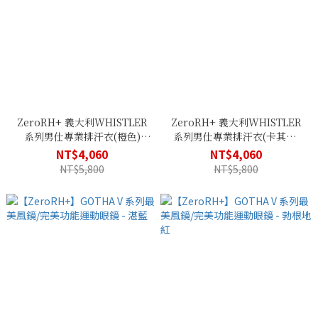
ZeroRH+ 義大利WHISTLER
ZeroRH+ 義大利WHISTLER
系列男仕專業排汗衣(橙色)
系列男仕專業排汗衣(卡其綠)
ECU 0976_334
ECU 0976_56F
NT$4,060
NT$4,060
NT$5,800
NT$5,800