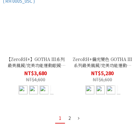
【ZeroRH+】GOTHA III系列
ZeroRH+偏光變色 GOTHA III
最美風鏡/完美功能運動眼鏡 -
系列最美風鏡/完美功能運動眼
冰晶橘( RH 0005_05C )
鏡
NT$3,680
NT$5,280
NT$4,600
NT$6,600
1
2