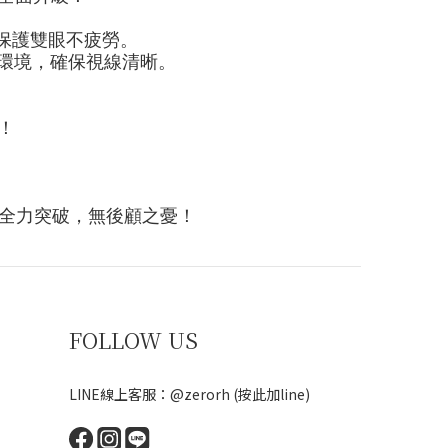
保護雙眼不疲勞。
環境，確保視線清晰。
！
全力突破，無後顧之憂！
FOLLOW US
LINE線上客服：@zerorh
(按此加line)