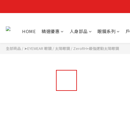
HOME
精選優惠
人身部品
眼鏡系列
戶
全部商品
/
➤EYEWEAR 眼鏡
/
太陽眼鏡
/
ZeroRH+最強運動太陽眼鏡