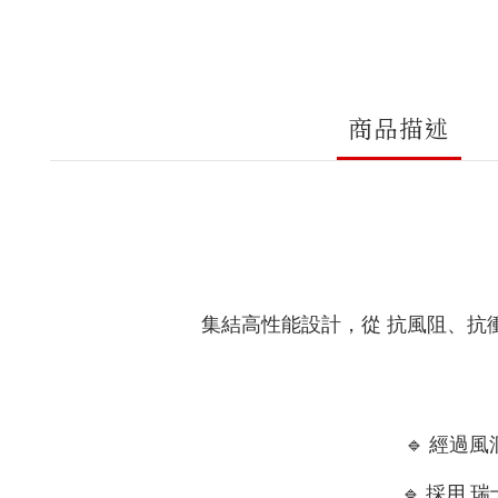
商品描述
集結高性能設計，從 抗風阻、抗
🔹
經過風
🔹
採用
瑞