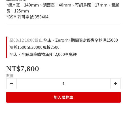
*鏡片寬：140mm、鏡面高：40mm、可調鼻距：17mm、鏡腳
長：125mm
*BSMI許可字號:D53404
至
08/12 16:00
截止
全店，Zerorh+期間限定優惠全館滿15000
現折1500 滿20000現折2500
全店，全館單筆購物滿NT2,000享免運
NT$7,800
數量
加入購物車