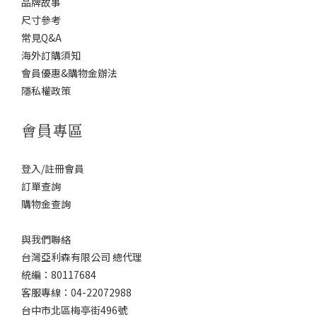
品牌故事
尺寸參考
常見Q&A
海外訂購須知
會員優惠&購物金辦法
隱私權政策
會員專區
登入/註冊會員
訂單查詢
購物金查詢
與我們聯絡
台灣亞利森有限公司 總代理
統編：80117684
客服專線：04-22072988
台中市北區梅亭街496號