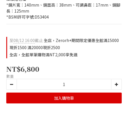
*鏡片寬：140mm、鏡面高：38mm、可調鼻距：17mm、鏡腳
長：125mm
*BSMI許可字號:D53404
至
08/12 16:00
截止
全店，Zerorh+期間限定優惠全館滿15000
現折1500 滿20000現折2500
全店，全館單筆購物滿NT2,000享免運
NT$6,800
數量
加入購物車