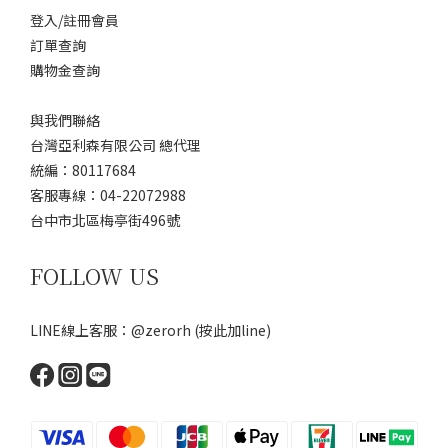
登入/註冊會員
訂單查詢
購物金查詢
與我們聯絡
台灣亞利森有限公司 總代理
統編：80117684
客服專線：04-22072988
台中市北區梅亭街496號
FOLLOW US
LINE線上客服：@zerorh
(按此加line)