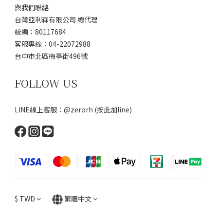
與我們聯絡
台灣亞利森有限公司 總代理
統編：80117684
客服專線：04-22072988
台中市北區梅亭街496號
FOLLOW US
LINE線上客服：@zerorh
(按此加line)
$
TWD
繁體中文