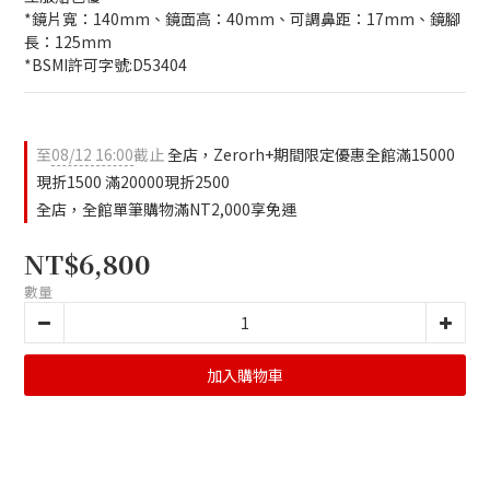
*鏡片寬：140mm、鏡面高：40mm、可調鼻距：17mm、鏡腳
長：125mm
*BSMI許可字號:D53404
至
08/12 16:00
截止
全店，Zerorh+期間限定優惠全館滿15000
現折1500 滿20000現折2500
全店，全館單筆購物滿NT2,000享免運
NT$6,800
數量
加入購物車