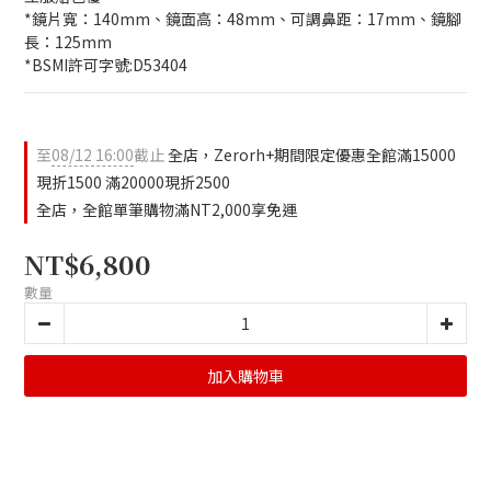
*鏡片寬：140mm、鏡面高：48mm、可調鼻距：17mm、鏡腳
長：125mm
*BSMI許可字號:D53404
至
08/12 16:00
截止
全店，Zerorh+期間限定優惠全館滿15000
現折1500 滿20000現折2500
全店，全館單筆購物滿NT2,000享免運
NT$6,800
數量
加入購物車