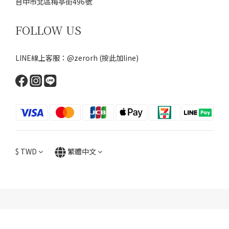
台中市北區梅亭街496號
FOLLOW US
LINE線上客服：@zerorh
(按此加line)
$
TWD
繁體中文