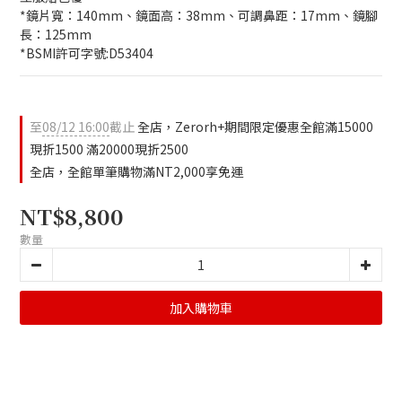
*鏡片寬：140mm、鏡面高：38mm、可調鼻距：17mm、鏡腳
長：125mm
*BSMI許可字號:D53404
至
08/12 16:00
截止
全店，Zerorh+期間限定優惠全館滿15000
現折1500 滿20000現折2500
全店，全館單筆購物滿NT2,000享免運
NT$8,800
數量
加入購物車