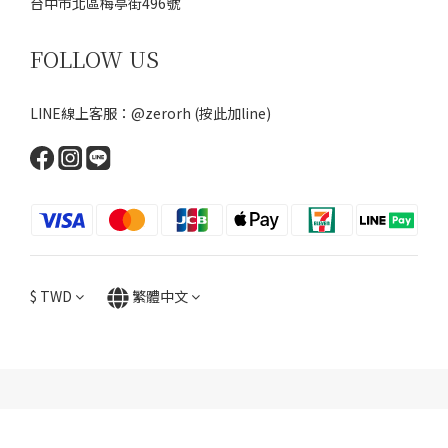
台中市北區梅亭街496號
FOLLOW US
LINE線上客服：@zerorh
(按此加line)
$
TWD
繁體中文