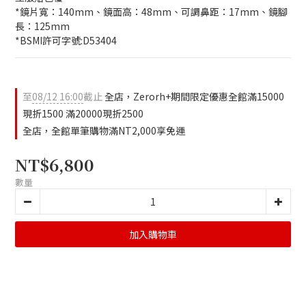
*鏡片寬：140mm、鏡面高：48mm、可調鼻距：17mm、鏡腳
長：125mm
*BSMI許可字號:D53404
至
08/12 16:00
截止
全店，Zerorh+期間限定優惠全館滿15000
現折1500 滿20000現折2500
全店，全館單筆購物滿NT2,000享免運
NT$6,800
數量
加入購物車