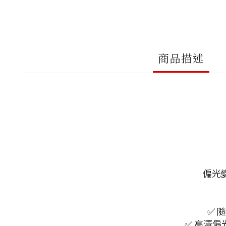
商品描述
偏光
✅ 
✅ 高清