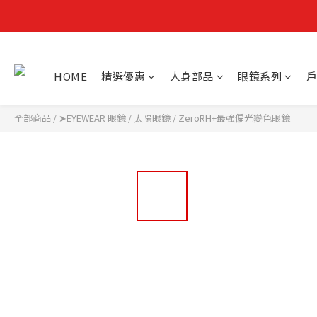
HOME
精選優惠
人身部品
眼鏡系列
戶
全部商品
/
➤EYEWEAR 眼鏡
/
太陽眼鏡
/
ZeroRH+最強偏光變色眼鏡