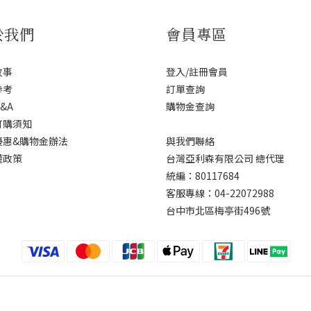
於我們
會員專區
故事
登入/註冊會員
參考
訂單查詢
&A
購物金查詢
訂購須知
優惠&購物金辦法
與我們聯絡
權政策
台灣亞利森有限公司 總代理
統編：80117684
客服專線：04-22072988
台中市北區梅亭街496號