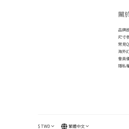
關
品牌
尺寸
常見Q
海外
會員
隱私
$
TWD
繁體中文