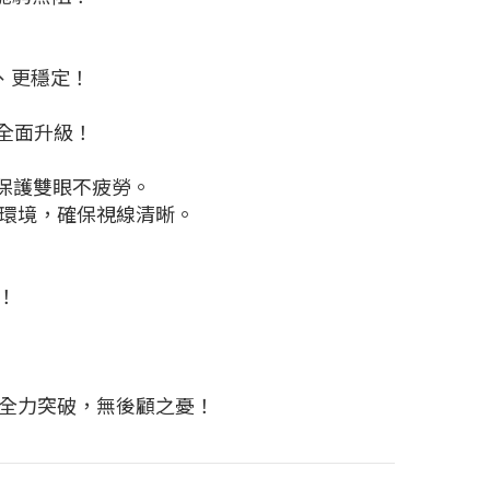
、更穩定！
性全面升級！
，保護雙眼不疲勞。
種環境，確保視線清晰。
！
你全力突破，無後顧之憂！