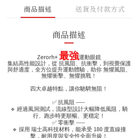
商品描述
送貨及付款方式
商品描述
最強
Zerorh+
運動眼鏡
集結高性能設計，從 抗風阻、抗衝擊，到視覺保護
與舒適度，全方位提升運動體驗，助你 無懼風阻、
無懼衝擊、無懼挑戰！
四大卓越特點，讓你馳騁無阻！
✅
——
抗風阻
🔹
經過風洞測試，流線型設計大幅降低風阻，騎
行、跑步時更順暢、更穩定！
✅
——
零衝擊
🔹
180
採用
瑞士高科技材料，能承受
度直線撞
擊，耐用度與安全性全面升級！