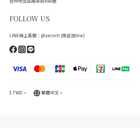
台中市北區梅亭街496號
FOLLOW US
LINE線上客服：@zerorh
(按此加line)
$
TWD
繁體中文