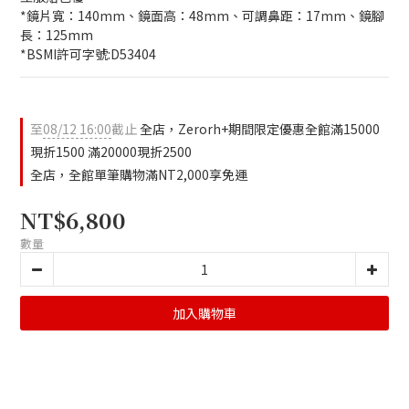
*鏡片寬：140mm、鏡面高：48mm、可調鼻距：17mm、鏡腳
長：125mm
*BSMI許可字號:D53404
至
08/12 16:00
截止
全店，Zerorh+期間限定優惠全館滿15000
現折1500 滿20000現折2500
全店，全館單筆購物滿NT2,000享免運
NT$6,800
數量
加入購物車