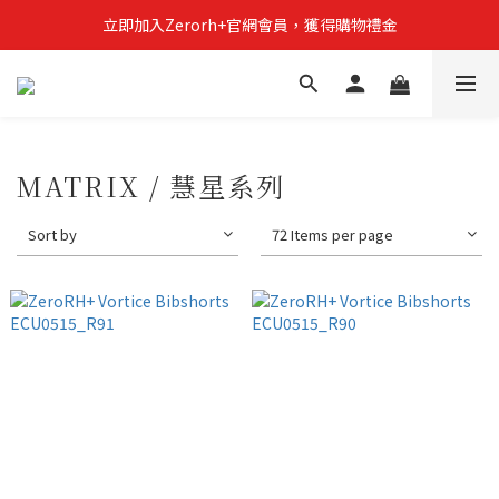
立即加入Zerorh+官網會員，獲得購物禮金
立即加入Zerorh+官網會員，獲得購物禮金
Zerorh+期間限定優惠全館滿15000折1500滿20000折2500
立即加入Zerorh+官網會員，獲得購物禮金
MATRIX / 慧星系列
Sort by
72 Items per page