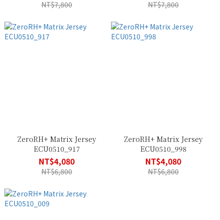
NT$7,800
NT$7,800
ZeroRH+ Matrix Jersey
ZeroRH+ Matrix Jersey
ECU0510_917
ECU0510_998
NT$4,080
NT$4,080
NT$6,800
NT$6,800