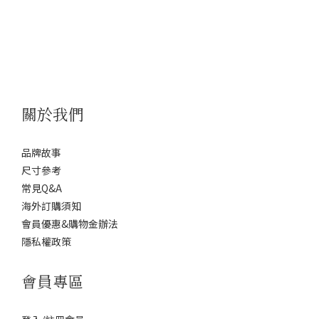
讓每一次的騎乘都能夠輕鬆破風，又同時確保舒
關於我們
品牌故事
尺寸參考
常見Q&A
海外訂購須知
會員優惠&購物金辦法
隱私權政策
會員專區