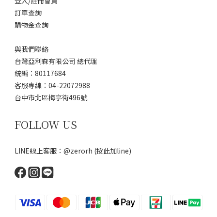
登入/註冊會員
訂單查詢
購物金查詢
與我們聯絡
台灣亞利森有限公司 總代理
統編：80117684
客服專線：04-22072988
台中市北區梅亭街496號
FOLLOW US
LINE線上客服：@zerorh
(按此加line)