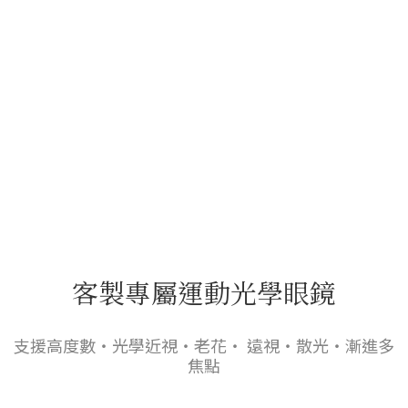
客製專屬運動光學眼鏡
支援高度數・光學近視・老花・ 遠視・散光・漸進多
焦點