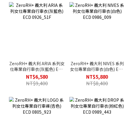
ZeroRH+ 義大利 ARIA 系列女
ZeroRH+ 義大利 NIVES 系列
仕專業自行車衣(灰藍色) ECD
女仕專業自行車衣(白色) ECD
0926_51F
0986_009
NT$6,580
NT$5,880
NT$9,400
NT$8,400