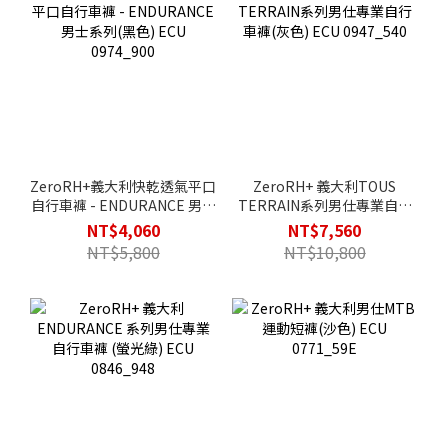
ZeroRH+義大利快乾透氣平口
ZeroRH+ 義大利TOUS
自行車褲 - ENDURANCE 男士
TERRAIN系列男仕專業自行
系列(黑色) ECU 0974_900
車褲(灰色) ECU 0947_540
NT$4,060
NT$7,560
NT$5,800
NT$10,800