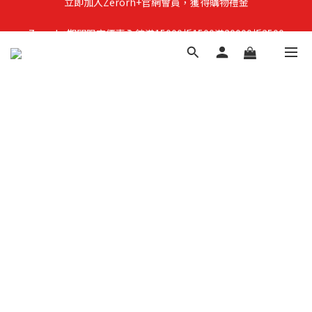
Zerorh+期間限定優惠全館滿15000折1500滿20000折2500
立即加入Zerorh+官網會員，獲得購物禮金
立即加入Zerorh+官網會員，獲得購物禮金