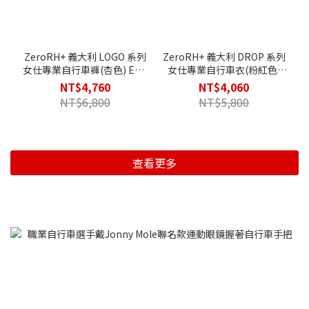
ZeroRH+ 義大利 LOGO 系列
ZeroRH+ 義大利 DROP 系列
女仕專業自行車褲(杏色) ECD
女仕專業自行車衣(粉紅色)
0805_923
ECD 0989_443
NT$4,760
NT$4,060
NT$6,800
NT$5,800
查看更多