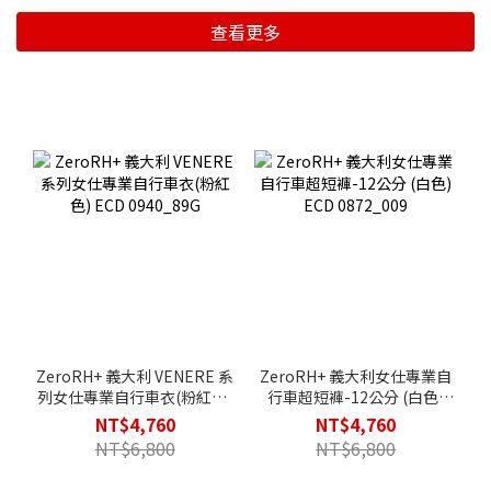
查看更多
ZeroRH+ 義大利 VENERE 系
ZeroRH+ 義大利女仕專業自
列女仕專業自行車衣(粉紅色)
行車超短褲-12公分 (白色)
ECD 0940_89G
ECD 0872_009
NT$4,760
NT$4,760
NT$6,800
NT$6,800