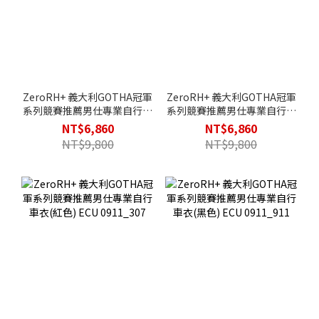
ZeroRH+ 義大利GOTHA冠軍
ZeroRH+ 義大利GOTHA冠軍
系列競賽推薦男仕專業自行車
系列競賽推薦男仕專業自行車
衣(淺灰) ECU 0911_142
衣(深藍) ECU 0911_814
NT$6,860
NT$6,860
NT$9,800
NT$9,800