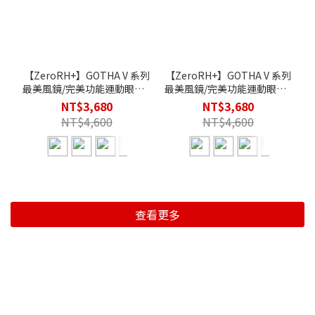
【ZeroRH+】GOTHA V 系列
【ZeroRH+】GOTHA V 系列
最美風鏡/完美功能運動眼鏡 -
最美風鏡/完美功能運動眼鏡 -
湛藍
勃根地紅
NT$3,680
NT$3,680
NT$4,600
NT$4,600
查看更多