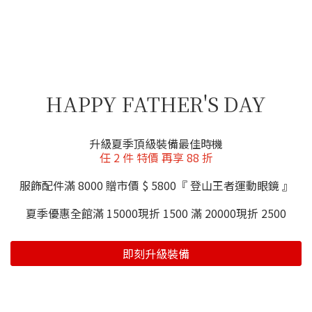
HAPPY FATHER'S DAY
升級夏季頂級裝備最佳時機
任 2 件 特價 再享 88 折
服飾配件滿 8000 贈市價 $ 5800『 登山王者運動眼鏡 』
夏季優惠全館滿 15000現折 1500 滿 20000現折 2500
即刻升級裝備