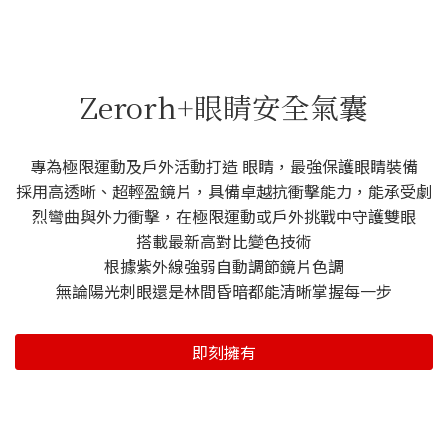
Zerorh+眼睛安全氣囊
專為極限運動及戶外活動打造 眼睛，最強保護眼睛裝備
採用高透晰、超輕盈鏡片，具備卓越抗衝擊能力，能承受劇
烈彎曲與外力衝擊，在極限運動或戶外挑戰中守護雙眼
搭載最新高對比變色技術
根據紫外線強弱自動調節鏡片色調
無論陽光刺眼還是林間昏暗都能清晰掌握每一步
即刻擁有