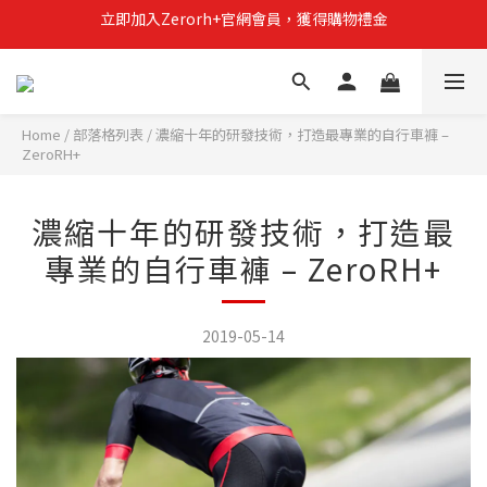
Zerorh+期間限定優惠全館滿15000折1500滿20000折2500
立即加入Zerorh+官網會員，獲得購物禮金
立即加入Zerorh+官網會員，獲得購物禮金
Home
/
部落格列表
/
濃縮十年的研發技術，打造最專業的自行車褲 –
ZeroRH+
濃縮十年的研發技術，打造最
專業的自行車褲 – ZeroRH+
2019-05-14