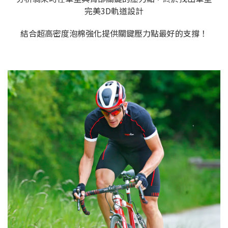
完美3D軌道設計
結合超高密度泡棉強化提供關鍵壓力點最好的支撐！