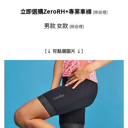
立即選購ZeroRH+專業車褲
(按這裡)
男款
女款
(按這裡)
［↓ 可點選圖片 ↓］