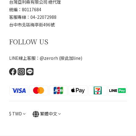
台灣亞利森有限公司 總代理
統編：80117684
客服專線：04-22072988
台中市北區梅亭街496號
FOLLOW US
LINE線上客服：@zerorh
(按此加line)
$
TWD
繁體中文