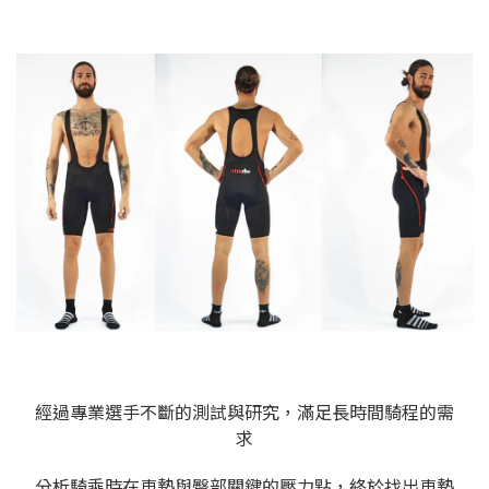
經過專業選手不斷的測試與研究，滿足長時間騎程的需
求
分析騎乘時在車墊與臀部關鍵的壓力點，終於找出車墊