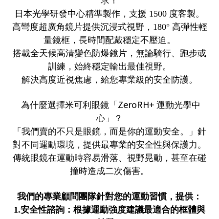
求！
日本光學研發中心精準製作，支援
1500
度客製。
高彎度超廣角鏡片提供沉浸式視野，
180
°
高彈性輕
量鏡框，長時間配戴穩定不壓迫。
搭載全天候高清變色防爆鏡片，無論騎行、跑步或
訓練，始終穩定輸出最佳視野。
解決高度近視焦慮，給您專業級的安全防護。
ZeroRH+
為什麼選擇米可利眼鏡「
運動光學中
心」？
「我們賣的不只是眼鏡，而是你的運動安全。」針
對不同運動環境，提供最專業的安全性與保護力。
傳統眼鏡在運動時容易滑落、視野晃動，甚至在碰
撞時造成二次傷害。
我們的專業顧問團隊針對您的運動習慣，提供：
1.
安全性諮詢：根據運動強度建議最適合的框體與