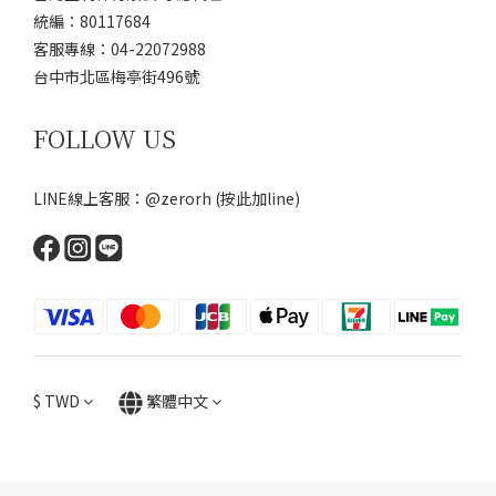
統編：80117684
客服專線：04-22072988
台中市北區梅亭街496號
FOLLOW US
LINE線上客服：@zerorh
(按此加line)
$
TWD
繁體中文