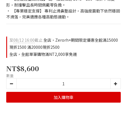
形，耐撞擊且長時間佩戴零負擔。
•  【專業穩定支撐】 專利止滑鼻墊設計，高強度震動下依然穩固
不滑落，完美適應各種高動態運動。
至
08/12 16:00
截止
全店，Zerorh+期間限定優惠全館滿15000
現折1500 滿20000現折2500
全店，全館單筆購物滿NT2,000享免運
NT$8,600
數量
加入購物車