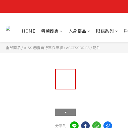
HOME
精選優惠
人身部品
眼鏡系列
戶
全部商品
/
➤ SS 春夏自行車衣車褲
/
ACCESSORIES / 配件
分享到