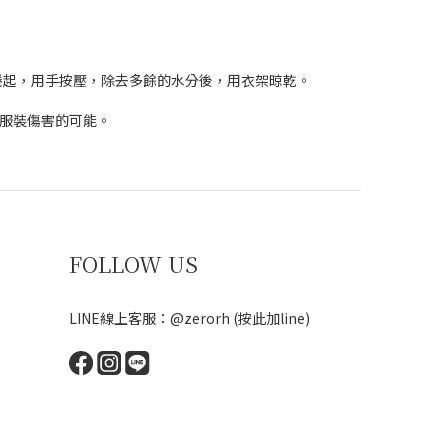
捲起，用手按壓，除去多餘的水分後，用衣架晾乾。
、服裝傷害的可能。
FOLLOW US
LINE線上客服：@zerorh
(按此加line)