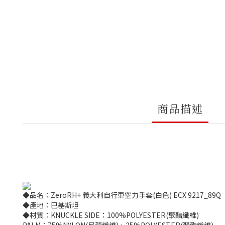
商品描述
◆品名：ZeroRH+ 義大利自行車空力手套(白色) ECX 9217_89Q
◆產地：巴基斯坦
◆材質：KNUCKLE SIDE：100%POLYESTER(聚酯纖維)