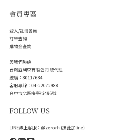
會員專區
登入/註冊會員
訂單查詢
購物金查詢
與我們聯絡
台灣亞利森有限公司 總代理
統編：80117684
客服專線：04-22072988
台中市北區梅亭街496號
FOLLOW US
LINE線上客服：@zerorh
(按此加line)