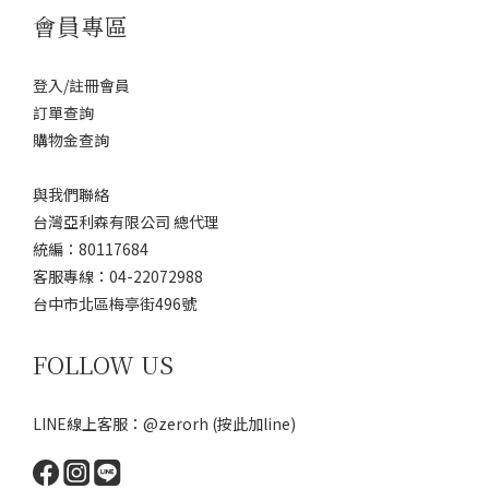
會員專區
登入/註冊會員
訂單查詢
購物金查詢
與我們聯絡
台灣亞利森有限公司 總代理
統編：80117684
客服專線：04-22072988
台中市北區梅亭街496號
FOLLOW US
LINE線上客服：@zerorh
(按此加line)