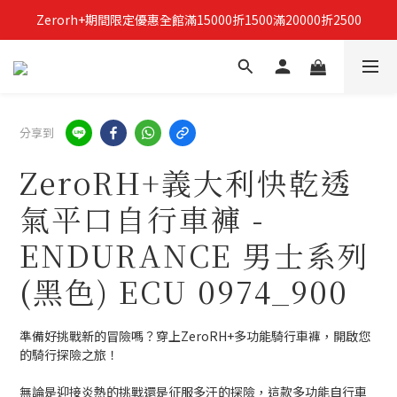
Zerorh+期間限定優惠全館滿15000折1500滿20000折2500
立即加入Zerorh+官網會員，獲得購物禮金
立即加入Zerorh+官網會員，獲得購物禮金
分享到
ZeroRH+義大利快乾透
氣平口自行車褲 -
ENDURANCE 男士系列
(黑色) ECU 0974_900
準備好挑戰新的冒險嗎？穿上ZeroRH+多功能騎行車褲，開啟您
的騎行探險之旅！
無論是迎接炎熱的挑戰還是征服多汗的探險，這款多功能自行車