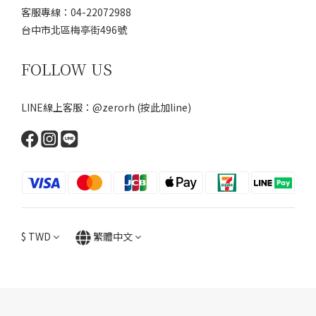
客服專線：04-22072988
台中市北區梅亭街496號
FOLLOW US
LINE線上客服：@zerorh
(按此加line)
$
TWD
繁體中文