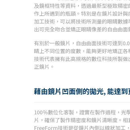
及鏡框特性等資料，透過最新型極致精密
作上所遇到的瓶頸。特別是在鏡片設計與
加工技術，可以將技術所測量的眼睛數據
出可完全吻合並矯正眼睛像差的自由曲面
有別於一般鏡片，自由曲面技術可達到0.
睛上不同位置的度數，能夠更好地矯正各種像
技術代表擁有此高規格的數位科技所製做
正鏡片。
藉由鏡片凹面側的拋光, 能達
100％數位化客製，證實在製作過程，光
片，確保了製作精密度和鏡片清晰度。相
FreeForm技術是從鏡片內側以線狀加工