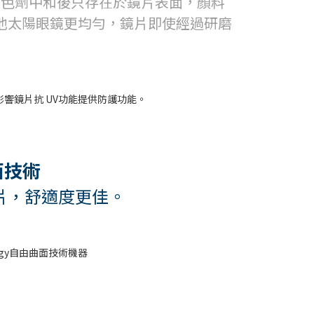
變色劑中和後只存在於鏡片表面，顏料
他太陽眼鏡更均勻，鏡片即使經過研磨
曲面技術
鏡片，舒適度更佳。