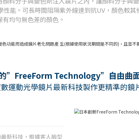
將顏料分子與變色劑注入鏡片之內，讓顏料分子與
學性能。
可長時間阻隔紫外線達到抗UV，顏色較其
保有均勻無色差的顏色。
”FreeForm Technology”自由
製有度數運動光學鏡片最新科技製作更精準的
片的最新科技，根據客人臉型