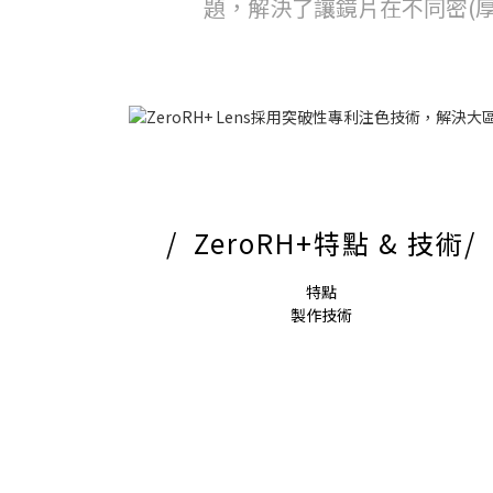
題，
解決了讓鏡片在不同密(
/ ZeroRH+特點 & 技術/
特點
製作技術