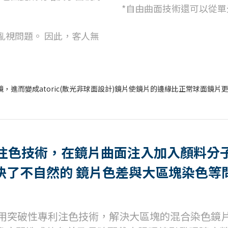
*自由曲面技術還可以從
亂視問題。 因此，客人無
注色技術，在鏡片曲面注入加入顏料分
決了不自然的 鏡片色差與大區塊染色等
片採用突破性專利注色技術，解決大區塊的混合染色鏡