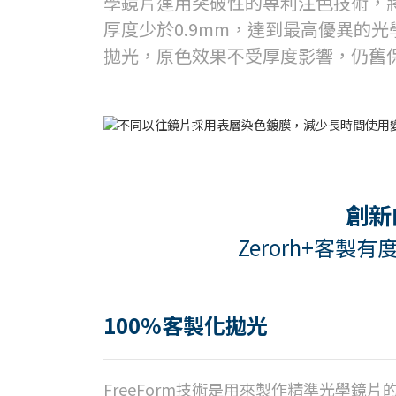
學鏡片運用突破性的專利注色技術
，
厚度少於0.9mm，達到最高優異的光
拋光，原色效果不受厚度影響，仍舊
創新的
Zerorh+客
100%客製化拋光
FreeForm技術是用來製作精準光學鏡