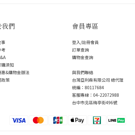
於我們
會員專區
故事
登入/註冊會員
參考
訂單查詢
&A
購物金查詢
訂購須知
優惠&購物金辦法
與我們聯絡
權政策
台灣亞利森有限公司 總代理
統編：80117684
客服專線：04-22072988
台中市北區梅亭街496號