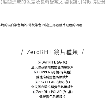
厚)度間造成的色差及長時配戴太陽眼鏡引發眼睛疲
/ ZeroRH+ 鏡片種類 /
➤
DAY NITE (黃-灰)
全天候夜騎推薦變色防爆鏡片
➤
COPPER (亮橘-深茶色)
競速推薦變色防爆鏡片
➤
SKY CLEAR (淺灰-灰)
全天候夜騎推薦變色防爆鏡片
➤
ZeroRH+ POLAR (灰-黑)
偏光變色防爆鏡片