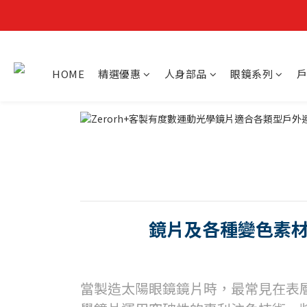
HOME
精選優惠
人身部品
眼鏡系列
戶
鏡片及各種變色素
當製造太陽眼鏡鏡片時，最常見在表