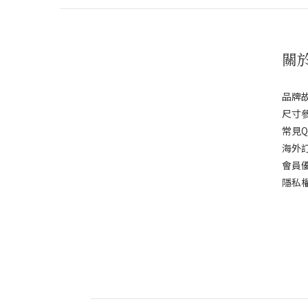
關
品牌
尺寸
常見Q
海外
會員
隱私