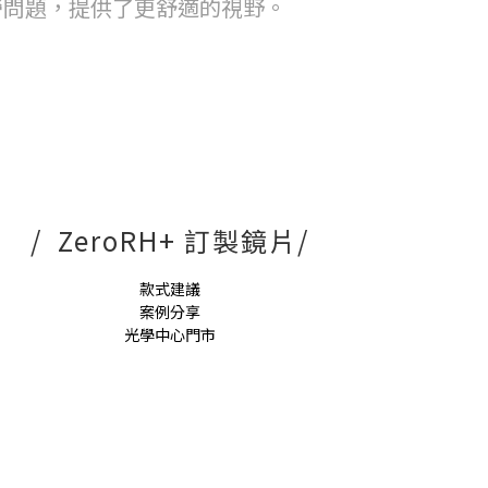
勞問題，提供了更舒適的視野。
/ ZeroRH+ 訂製鏡片/
款式建議
案例分享
光學中心門市