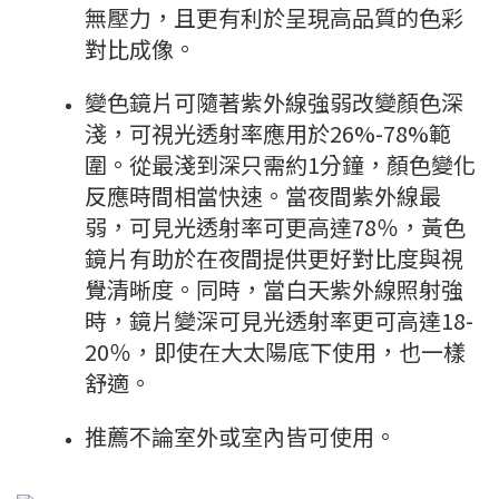
無壓力，且更有利於呈現高品質的色彩
對比成像。
變色鏡片可隨著紫外線強弱改變顏色深
淺，可視光透射率應用於26%-78%範
圍。從最淺到深只需約1分鐘，顏色變化
反應時間相當快速。當夜間紫外線最
弱，可見光透射率可更高達78％，黃色
鏡片有助於在夜間提供更好對比度與視
覺清晰度。同時，當白天紫外線照射強
時，鏡片變深可見光透射率更可高達18-
20％，即使在大太陽底下使用，也一樣
舒適。
推薦不論室外或室內皆可使用。