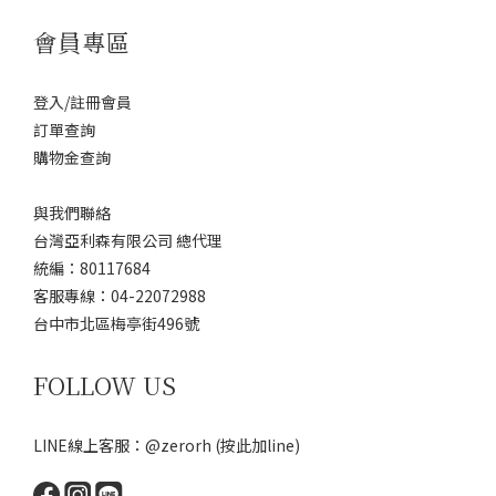
會員專區
登入/註冊會員
訂單查詢
購物金查詢
與我們聯絡
台灣亞利森有限公司 總代理
統編：80117684
客服專線：04-22072988
台中市北區梅亭街496號
FOLLOW US
LINE線上客服：@zerorh
(按此加line)