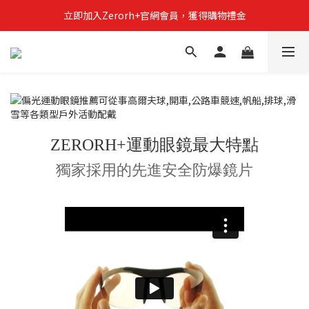
立即加入Zerorh+官網會員，獲得購物禮金
立即加入Zerorh+官網會員，獲得購物禮金
Zerorh+期間限定優惠全館滿15000折1500滿20000折2500
立即加入Zerorh+官網會員，獲得購物禮金
ZERORH+運動眼鏡最大特點
獨家採用的先進安全防爆鏡片