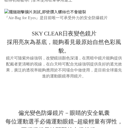
『Air-Bag for Eyes』是目前唯一可承受外力的安全防爆鏡片
SKY CLEAR日夜變色鏡片
採用亮灰為基底，能夠看見最原始自然色彩風
貌。
鏡片可隨紫外線強弱，改變鏡頭顏色深淺，在黑暗中鏡片能夠提供
配戴者更清晰的視線，在白天時可配合光線強弱提供良好的遮光效
果，廣泛的透視率能夠應用於不同場合中做使用，是目前全球最先
進的運動眼鏡專用鏡片。
偏光變色防爆鏡片－眼睛的安全氣囊
每位運動選手必備運動眼鏡~超級輕量有彈性，