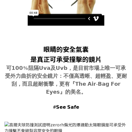
眼睛的安全氣囊
是真正可承受撞擊的鏡片
可𝟭𝟬𝟬%阻隔𝗨𝘃𝗮及𝗨𝘃𝗯，是目前市場上唯一可承
受外力曲折的安全鏡片：不僅高透晰、超輕盈、更耐
刮，而且超耐衝擊，更有『𝗧𝗵𝗲 𝗔𝗶𝗿-𝗕𝗮𝗴 𝗙𝗼𝗿
𝗘𝘆𝗲𝘀』的美名。
#𝗦𝗲𝗲 𝗦𝗮𝗳𝗲