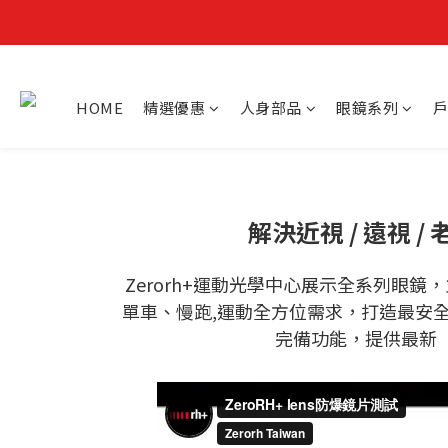
HOME
精選優惠
人身部品
眼鏡系列
戶
解決近視 / 遠視 /
Zerorh+運動光學中心
展示全系列眼鏡，
單車、慢跑,運動全方位需求，打造最安全及
完備功能
，提供最新「