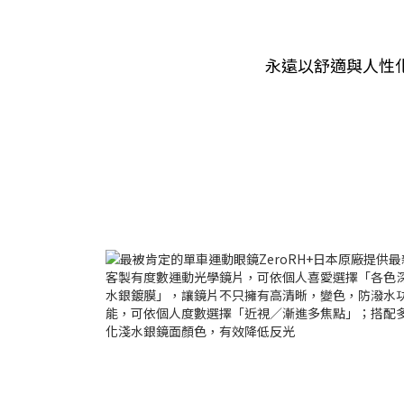
永遠以舒適與人性