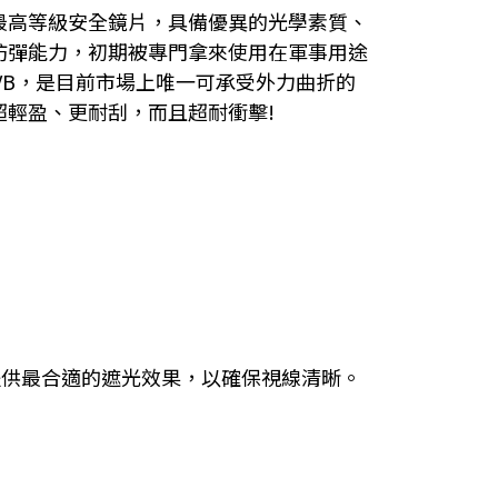
最高等級安全鏡片，具備優異的光學素質、
防彈能力，初期被專門拿來使用在軍事用途
UVB，是目前市場上唯一可承受外力曲折的
超輕盈、更耐刮，而且超耐衝擊!
提供最合適的遮光效果，以確保視線清晰。