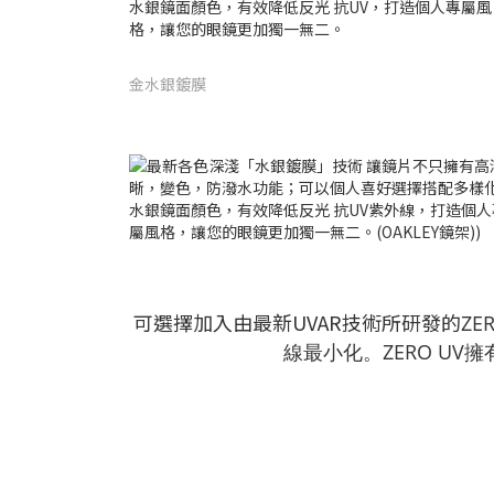
金水銀鍍膜
可選擇加入由最新UVAR技術所研發的
ZE
線最小化。ZERO U