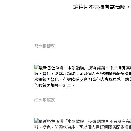
讓鏡片不只擁有高清晰，
藍水銀鍍膜
紅水銀鍍膜