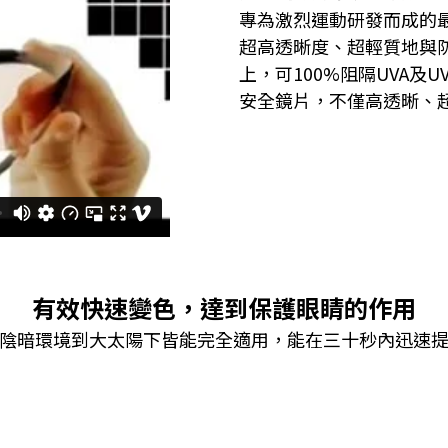
專為激烈運動研發而成的
超高透晰度、超輕質地與
上，可100%阻隔UVA及
安全鏡片，不僅高透晰、
有效快速變色，達到保護眼睛的作用
陰暗環境到大太陽下皆能完全適用，能在三十秒內迅速