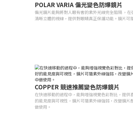
POLAR VARIA 偏光變色防爆鏡片
偏光鏡片能夠將對人眼有害的紫外光線完全阻隔 ，在
清晰立體的視線，提供對眼睛真正保護功能。鏡片可
COPPER 競速推薦變色防爆鏡片
在快速移動的過程中，能夠增強視覺色彩對比，提供
的能見度與可視性，鏡片可隨紫外線強弱，改變鏡片顏
做使用。