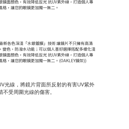
V光線，將鏡片背面所反射的有害UV紫外
眼睛不受周圍光線的傷害。