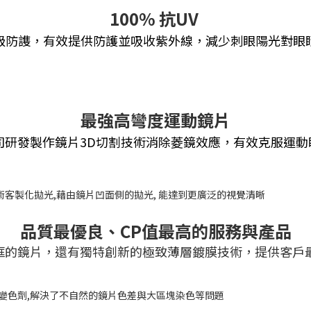
100% 抗UV
高等級防謢，有效提供防護並吸收紫外線，減少刺眼陽光對眼
最強高彎度運動鏡片
分公司研發製作鏡片3D切割技術消除菱鏡效應，有效克服運
品質最優良、CP值最高的服務與產品
的鏡片，還有獨特創新的極致薄層鍍膜技術，提供客戶最舒