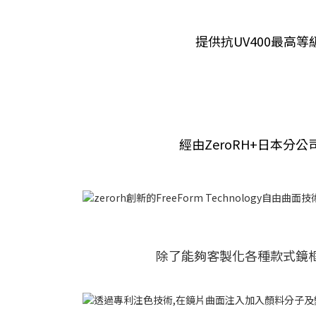
提供抗UV400最
經由ZeroRH+日本
除了能夠客製化各種款式鏡框