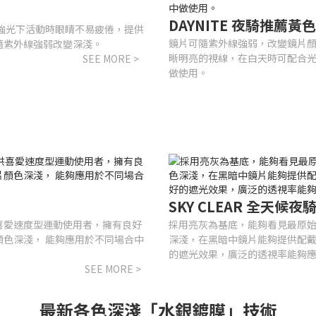
DAYNITE 夜騎推薦
強光下活動時眼睛不易疲倦，提供
鏡片可隨紫外線強弱，改變鏡片
隨紫外線強弱改變深淺。
晰明亮的視線，在白天時可配合
SEE MORE >
做使用。
SKY CLEAR 全天
喜愛速度型運動使用者，擁有良好
採用亮灰為基底，能夠看見最原
色深淺， 能夠應用於不同場合中
深淺，在黑暗中鏡片能夠提供配
的遮光效果，廣泛的透視率能夠
SEE MORE >
最新各色深淺「水銀鍍膜」技術