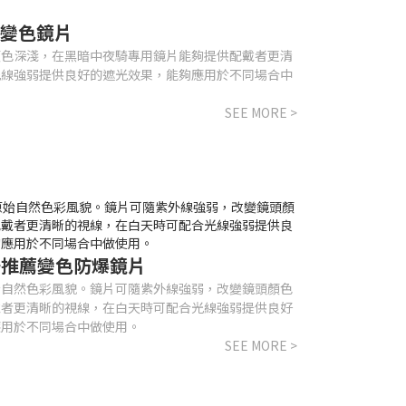
黃色變色鏡片
顏色深淺，在黑暗中夜騎專用鏡片能夠提供配戴者更清
光線強弱提供良好的遮光效果，能夠應用於不同場合中
SEE MORE >
候夜騎推薦變色防爆鏡片
始自然色彩風貌。鏡片可隨紫外線強弱，改變鏡頭顏色
戴者更清晰的視線，在白天時可配合光線強弱提供良好
應用於不同場合中做使用。
SEE MORE >