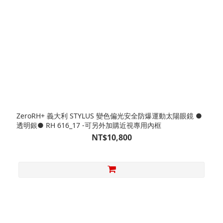
ZeroRH+ 義大利 STYLUS 變色偏光安全防爆運動太陽眼鏡 ●
透明銀● RH 616_17 -可另外加購近視專用內框
NT$10,800