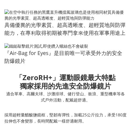
具備優異的光學素質、超高透晰度、超輕質地與防彈
能力，在專利取得初期被專門拿來使用在軍事用途上
『Air-Bag for Eyes』
是目前唯一可承受外力的安全
防爆鏡片
「ZeroRH+」運動眼鏡最大特點
獨家採用的先進安全防爆鏡片
適合單車、高爾夫球、沙灘排球、健行登山、衝浪、重型機車等各
式戶外活動，配戴超舒適。
採用超輕量醋酸鹽鏡框，堅韌有彈性，加載25公斤拉力，承受180度
拉伸也不會變形，長時間配戴一樣舒適耐用。