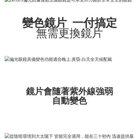
變色鏡片 一付搞定
無需更換鏡片
鏡片會隨著紫外線強弱
自動變色