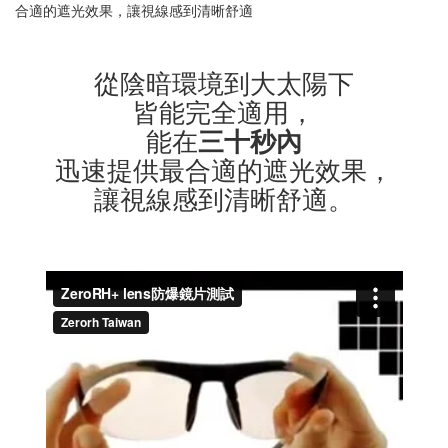
從陰暗環境到大太陽下
皆能完全適用，
能在
三十秒內
迅速提供最合適的遮光效果，
讓視線感到清晰舒適。