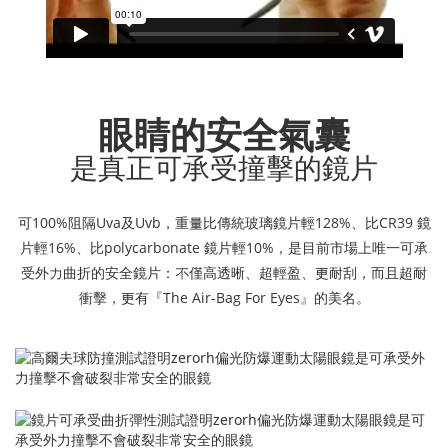
眼睛的安全氣囊
是真正可承受撞擊的鏡片
可100%阻隔Uva及Uvb，重量比傳統玻璃鏡片輕128%、比CR39 鏡
片輕16%、比polycarbonate 鏡片輕10%，是目前市場上唯一可承
受外力曲折的安全鏡片：不僅高透晰、超輕盈、更耐刮，而且超耐
衝擊，更有『The Air-Bag For Eyes』的美名。