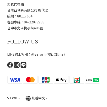
與我們聯絡
台灣亞利森有限公司 總代理
統編：80117684
客服專線：04-22072988
台中市北區梅亭街496號
FOLLOW US
LINE線上客服：@zerorh
(按此加line)
$
TWD
繁體中文