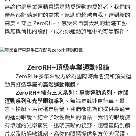
無論你是專業運動員還是熱愛運動的愛好者，我們的
產品都能滿足你的需求，幫助你超越自我，達到新的
高度。穿上 ZeroRH+，感受來自義大利的精湛工藝
與無與倫比的設計，成為你運動旅程中的可靠夥伴。
ZeroRH+頂級專業運動眼鏡
ZeroRH+多年來致力於為國際時尚名流和頂尖運
動員打造專屬的
高階運動眼鏡
。
ZeroRH+ 擁有三大系列：專業運動系列、休閒
運動系列和光學眼鏡系列。
無論是競速自行車、攀
岩、快艇、馬術還是射箭，我們都能為你提供最適合
的運動眼鏡。結合了軟性鏡片的優點，我們的眼鏡擁
有卓越的光學素質、透明清晰的視野、超輕量防刮鏡
片以及防過敏鏡架，為你的眼睛提供全方位的保護，