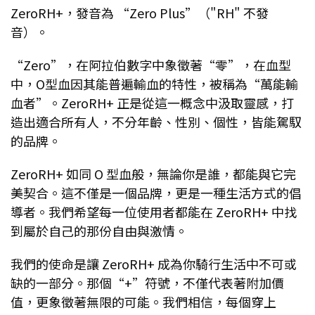
ZeroRH+，發音為 “Zero Plus”（"RH" 不發
音）。
“Zero”，在阿拉伯數字中象徵著“零”，在血型
中，O型血因其能普遍輸血的特性，被稱為“萬能輸
血者”。ZeroRH+ 正是從這一概念中汲取靈感，打
造出適合所有人，不分年齡、性別、個性，皆能駕馭
的品牌。
ZeroRH+ 如同 O 型血般，無論你是誰，都能與它完
美契合。這不僅是一個品牌，更是一種生活方式的倡
導者。我們希望每一位使用者都能在 ZeroRH+ 中找
到屬於自己的那份自由與激情。
我們的使命是讓 ZeroRH+ 成為你騎行生活中不可或
缺的一部分。那個“+”符號，不僅代表著附加價
值，更象徵著無限的可能。我們相信，每個穿上