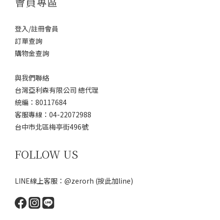
會員專區
登入/註冊會員
訂單查詢
購物金查詢
與我們聯絡
台灣亞利森有限公司 總代理
統編：80117684
客服專線：04-22072988
台中市北區梅亭街496號
FOLLOW US
LINE線上客服：@zerorh
(按此加line)