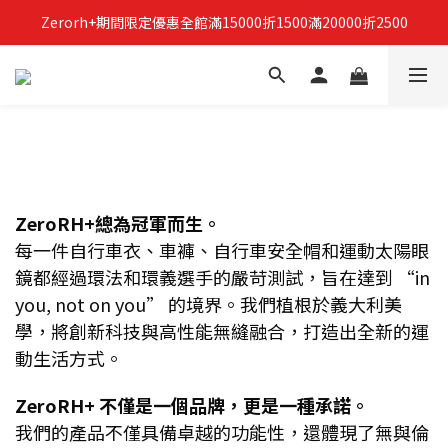
Zerorh+期間限定優惠全館滿15000折1500滿20000折2500
立即加入Zerorh+官網會員，獲得購物禮金
立即加入Zerorh+官網會員，獲得購物禮金
ZeroRH+總為冠軍而生。
每一件自行車衣、車褲、自行車安全帽和運動太陽眼
鏡都經過環法和環義選手的嚴苛測試，旨在達到 “in
you, not on you” 的境界。我們植根於義大利美
學，將創新科技與高性能無縫融合，打造出全新的運
動生活方式。
ZeroRH+ 不僅是一個品牌，更是一種承諾。
我們的產品不僅具備卓越的功能性，還體現了無與倫