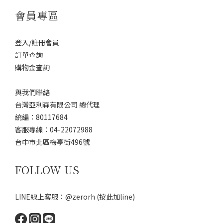
會員專區
登入/註冊會員
訂單查詢
購物金查詢
與我們聯絡
台灣亞利森有限公司 總代理
統編：80117684
客服專線：04-22072988
台中市北區梅亭街496號
FOLLOW US
LINE線上客服：@zerorh
(按此加line)