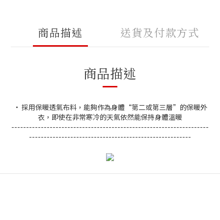
商品描述
送貨及付款方式
商品描述
• 採用保暖透氣布料，能夠作為身體“第二或第三層”的保暖外
衣，即使在非常寒冷的天氣依然能保持身體溫暖
-------------------------------------------------------------------
-------------------------------------------------------