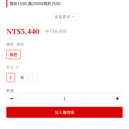
現折1500 滿20000現折2500
查看更多
NT$5,440
NT$6,800
顏色
: 黑色
黑色
尺寸
: S
S
M
L
數量
加入購物車