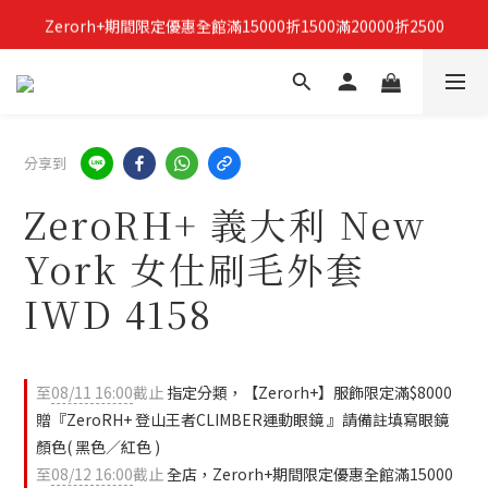
Zerorh+期間限定優惠全館滿15000折1500滿20000折2500
立即加入Zerorh+官網會員，獲得購物禮金
立即加入Zerorh+官網會員，獲得購物禮金
分享到
ZeroRH+ 義大利 New
York 女仕刷毛外套
IWD 4158
至
08/11 16:00
截止
指定分類，【Zerorh+】服飾限定滿$8000
贈『ZeroRH+ 登山王者CLIMBER運動眼鏡 』請備註填寫眼鏡
顏色( 黑色／紅色 )
至
08/12 16:00
截止
全店，Zerorh+期間限定優惠全館滿15000