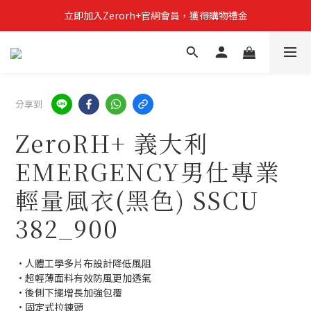
立即加入Zerorh+官網會員，獲得購物禮金
立即加入Zerorh+官網會員，獲得購物禮金
Zerorh+期間限定優惠全館滿15000折1500滿20000折2500
立即加入Zerorh+官網會員，獲得購物禮金
分享到
ZeroRH+ 義大利
EMERGENCY男仕專業
輕量風衣(黑色) SSCU
382_900
•人體工學多片布設計降低風阻
•超輕薄面料有效防風更加透氣
•後側下擺增長加強包覆
•固定式拉鍊頭