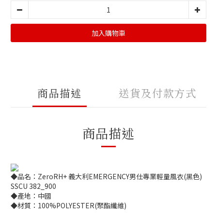
加入購物車
商品描述
送貨及付款方式
商品描述
◆品名：ZeroRH+ 義大利EMERGENCY男仕專業輕量風衣(黑色)
SSCU 382_900
◆產地：中國
◆材質：100%POLYESTER(聚酯纖維)