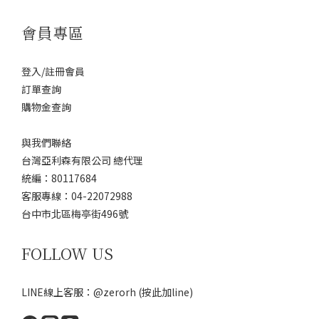
會員專區
登入/註冊會員
訂單查詢
購物金查詢
與我們聯絡
台灣亞利森有限公司 總代理
統編：80117684
客服專線：04-22072988
台中市北區梅亭街496號
FOLLOW US
LINE線上客服：@zerorh
(按此加line)