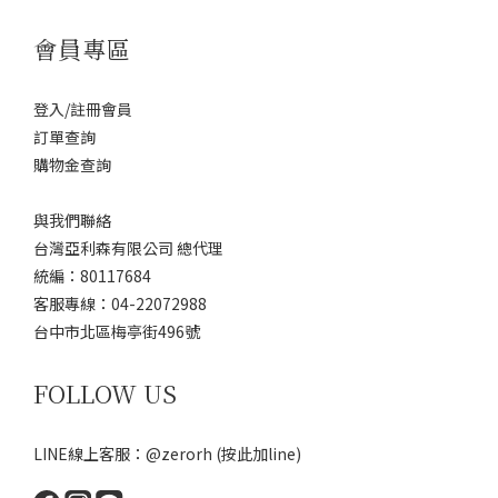
會員專區
登入/註冊會員
訂單查詢
購物金查詢
與我們聯絡
台灣亞利森有限公司 總代理
統編：80117684
客服專線：04-22072988
台中市北區梅亭街496號
FOLLOW US
LINE線上客服：@zerorh
(按此加line)