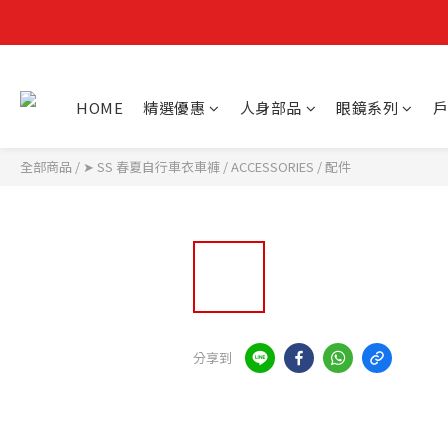
HOME
精選優惠
人身部品
眼鏡系列
戶
全部商品
/
➤ SS 春夏自行車衣車褲
/
ACCESSORIES / 配件
分享到