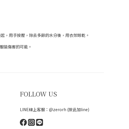
捲起，用手按壓，除去多餘的水分後，用衣架晾乾。
、服裝傷害的可能。
FOLLOW US
LINE線上客服：@zerorh
(按此加line)