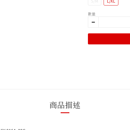
S/M
L/XL
數量
商品描述