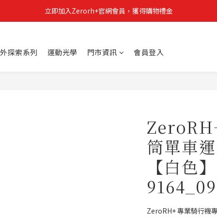
立即加入Zerorh+官網會員，獲得購物禮金
立即加入Zerorh+官網會員，獲得購物禮金
Zerorh+期間限定優惠全館滿15000折1500滿20000折2500
外探索系列
運動光學
門市資訊
會員登入
立即加入Zerorh+官網會員，獲得購物禮金
ZeroR
筒單車運動
【白色】
9164_0
ZeroRH+ 專業騎