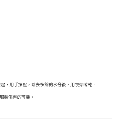
捲起，用手按壓，除去多餘的水分後，用衣架晾乾。
、服裝傷害的可能。