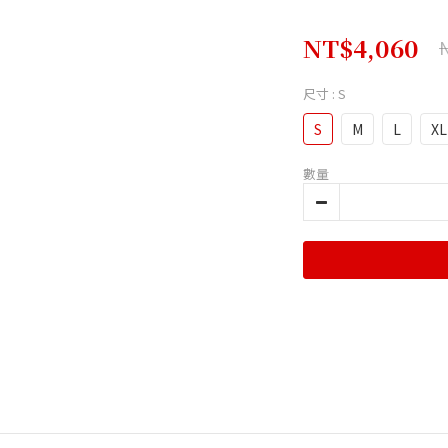
NT$4,060
尺寸
: S
S
M
L
XL
數量