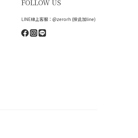
FOLLOW US
LINE線上客服：@zerorh
(按此加line)