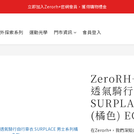
立即加入Zerorh+官網會員，獲得購物禮金
立即加入Zerorh+官網會員，獲得購物禮金
Zerorh+期間限定優惠全館滿15000折1500滿20000折2500
外探索系列
運動光學
門市資訊
會員登入
立即加入Zerorh+官網會員，獲得購物禮金
ZeroR
透氣騎行
SURPL
(橘色) E
在Zerorh+，我們