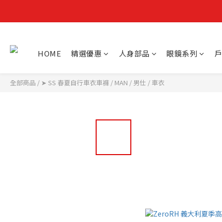
HOME
精選優惠
人身部品
眼鏡系列
戶
全部商品
/
➤ SS 春夏自行車衣車褲
/
MAN / 男仕
/
車衣