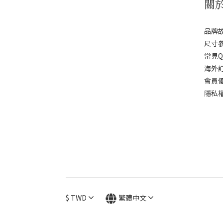
關
品牌
尺寸
常見Q
海外
會員
隱私
$
TWD
繁體中文