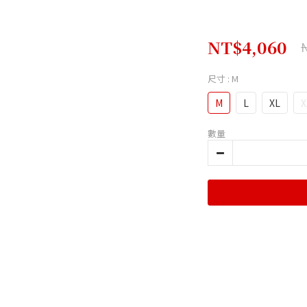
NT$4,060
尺寸
: M
M
L
XL
X
數量