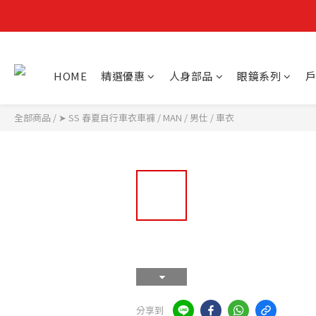
HOME
精選優惠
人身部品
眼鏡系列
戶
全部商品
/
➤ SS 春夏自行車衣車褲
/
MAN / 男仕
/
車衣
分享到