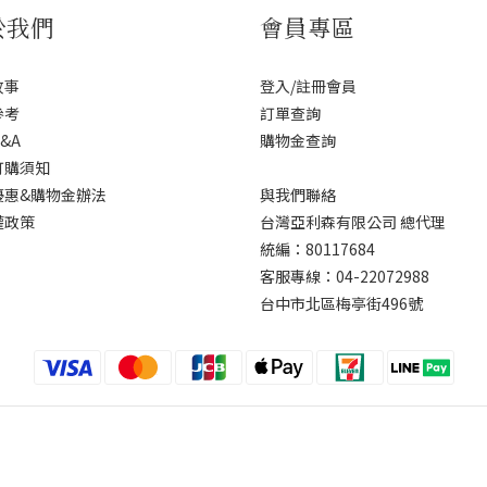
於我們
會員專區
故事
登入/註冊會員
參考
訂單查詢
&A
購物金查詢
訂購須知
優惠&購物金辦法
與我們聯絡
權政策
台灣亞利森有限公司 總代理
統編：80117684
客服專線：04-22072988
台中市北區梅亭街496號