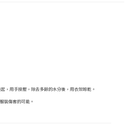
捲起，用手按壓，除去多餘的水分後，用衣架晾乾。
、服裝傷害的可能。