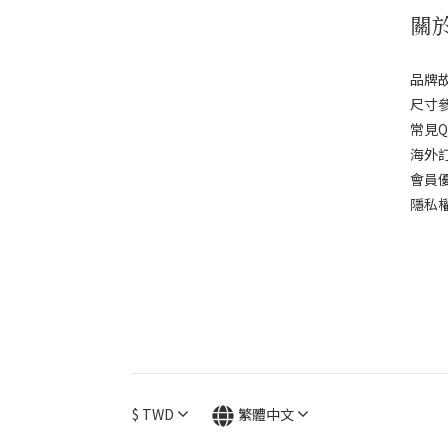
關
品牌
尺寸
常見Q
海外
會員
隱私
$
TWD
繁體中文