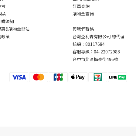
參考
訂單查詢
&A
購物金查詢
訂購須知
優惠&購物金辦法
與我們聯絡
權政策
台灣亞利森有限公司 總代理
統編：80117684
客服專線：04-22072988
台中市北區梅亭街496號