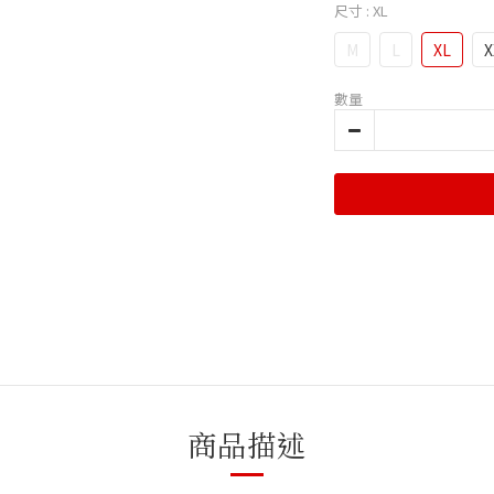
尺寸
: XL
M
L
XL
X
數量
商品描述