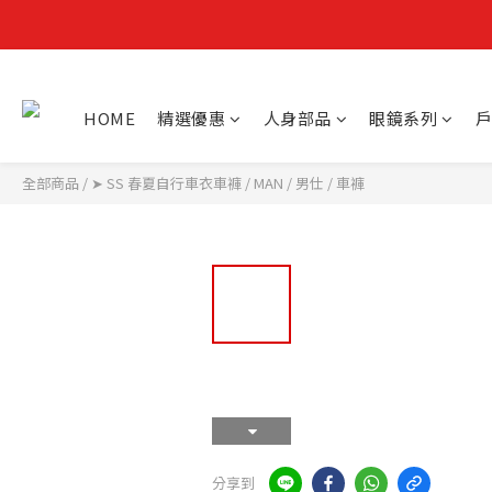
HOME
精選優惠
人身部品
眼鏡系列
戶
全部商品
/
➤ SS 春夏自行車衣車褲
/
MAN / 男仕
/
車褲
分享到