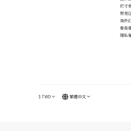
尺寸
常見Q
海外
會員
隱私
$
TWD
繁體中文