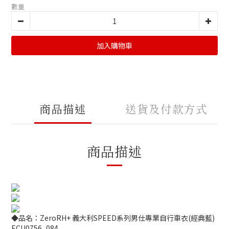
數量
加入購物車
商品描述
送貨及付款方式
商品描述
◆品名：ZeroRH+ 義大利SPEED系列男仕專業自行車衣(經典藍)
ECU0756_084