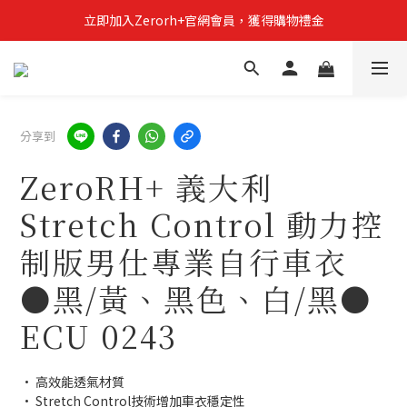
立即加入Zerorh+官網會員，獲得購物禮金
立即加入Zerorh+官網會員，獲得購物禮金
Zerorh+期間限定優惠全館滿15000折1500滿20000折2500
立即加入Zerorh+官網會員，獲得購物禮金
分享到
ZeroRH+ 義大利
Stretch Control 動力控
制版男仕專業自行車衣
●黑/黃、黑色、白/黑●
ECU 0243
• 高效能透氣材質
• Stretch Control技術增加車衣穩定性