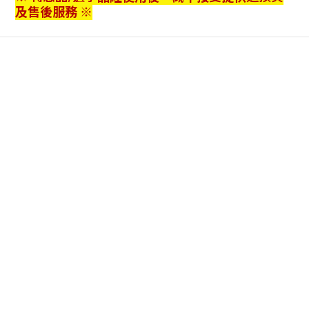
及售後服務 ※