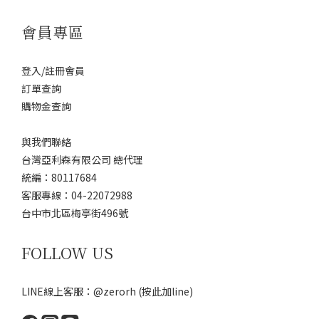
會員專區
登入/註冊會員
訂單查詢
購物金查詢
與我們聯絡
台灣亞利森有限公司 總代理
統編：80117684
客服專線：04-22072988
台中市北區梅亭街496號
FOLLOW US
LINE線上客服：@zerorh
(按此加line)