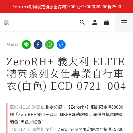
Zerorh+期間限定優惠全館滿15000折1500滿20000折2500
立即加入Zerorh+官網會員，獲得購物禮金
立即加入Zerorh+官網會員，獲得購物禮金
分享到
ZeroRH+ 義大利 ELITE
精英系列女仕專業自行車
衣(白色) ECD 0721_004
至
08/11 16:00
截止
指定分類，【Zerorh+】服飾限定滿$8000
贈『ZeroRH+ 登山王者CLIMBER運動眼鏡 』請備註填寫眼鏡
顏色( 黑色／紅色 )
至
08/12 16:00
截止
全店，Zerorh+期間限定優惠全館滿15000